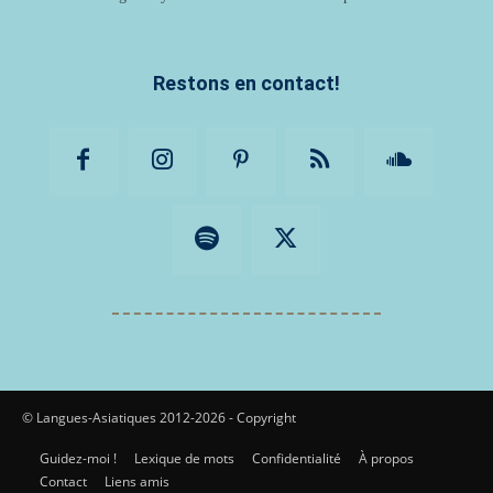
Restons en contact!
© Langues-Asiatiques 2012-2026 - Copyright
Guidez-moi !
Lexique de mots
Confidentialité
À propos
Contact
Liens amis