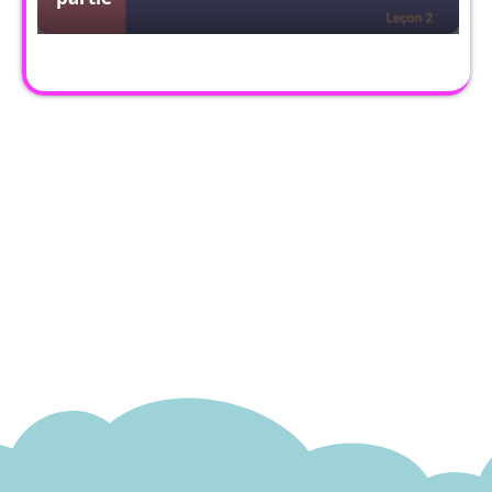
Copy URL
Facebook
X
Pintere