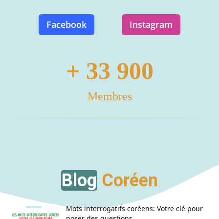
Facebook
Instagram
+ 33 900
Membres
Blog
Coréen
Mots interrogatifs coréens: Votre clé pour
poser des questions