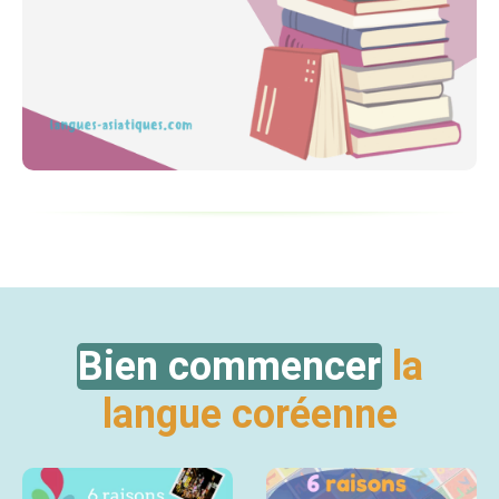
Bien commencer
la
langue coréenne