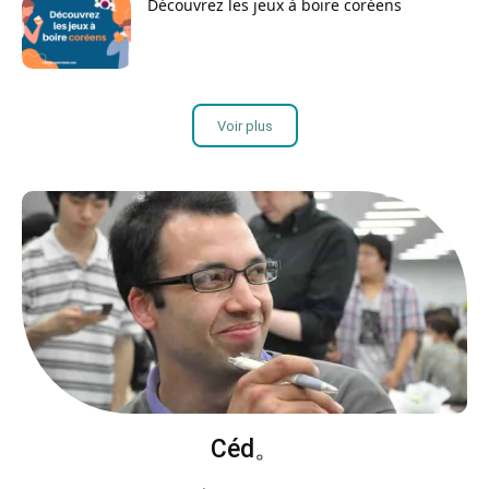
Découvrez les jeux à boire coréens
Voir plus
Céd。