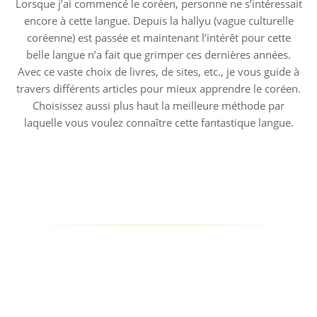
Lorsque j’ai commencé le coréen, personne ne s’intéressait
encore à cette langue. Depuis la hallyu (vague culturelle
coréenne) est passée et maintenant l’intérêt pour cette
belle langue n’a fait que grimper ces dernières années.
Avec ce vaste choix de livres, de sites, etc., je vous guide à
travers différents articles pour mieux apprendre le coréen.
Choisissez aussi plus haut la meilleure méthode par
laquelle vous voulez connaître cette fantastique langue.
Copy URL
Facebook
X
Pi