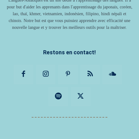
Langues-Asiatiques est un site dédié à l'apprentissage des langues. Il a
pour but d'aider les apprenants dans l'apprentissage du japonais, coréen,
lao, thaï, khmer, vietnamien, indonésien, filipino, hindi népali et
chinois. Notre but est que vous puissiez apprendre avec efficacité une
nouvelle langue et y trouver les meilleurs outils pour la maîtriser.
Restons en contact!