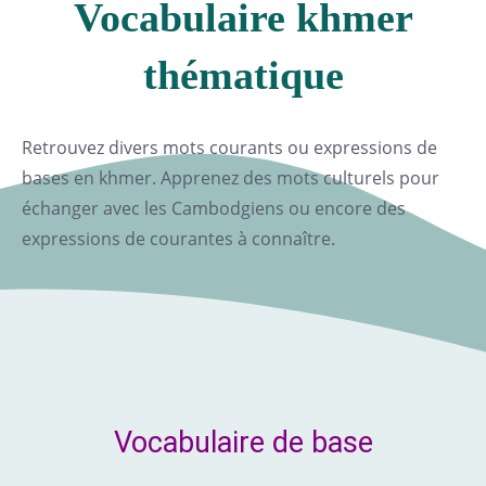
Vocabulaire khmer
thématique
Retrouvez divers mots courants ou expressions de
bases en khmer. Apprenez des mots culturels pour
échanger avec les Cambodgiens ou encore des
expressions de courantes à connaître.
Vocabulaire de base