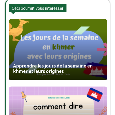
Ceci pourrait vous intéresser
Apprendre les jours de la semaine en
khmer et leurs origines