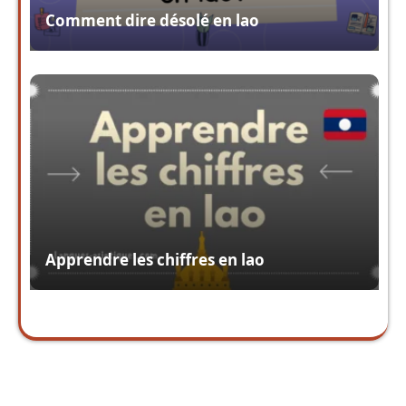
Comment dire désolé en lao
Apprendre les chiffres en lao
Copy URL
Facebook
X
Pintere