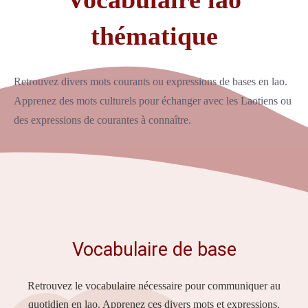
thématique
Retrouvez divers mots courants ou expressions de bases en lao.
Apprenez des mots culturels pour échanger avec les Laotiens ou
des expressions de courantes à connaître.
Vocabulaire de base
Retrouvez le vocabulaire nécessaire pour communiquer au
quotidien en lao. Apprenez ces divers mots et expressions.