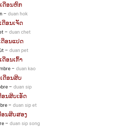
ເດືອນຫົກ
in –
duan hok
ເດືອນເຈັດ
let –
duan chet
ເດືອນແປດ
ût –
duan pet
ເດືອນເກົ້າ
mbre –
duan kao
ເດືອນສິບ
obre –
duan sip
ດືອນສິບເອັດ
bre –
duan sip et
ດືອນສິບສອງ
re –
duan sip song