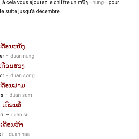
 à cela vous ajoutez le chiffre un ຫນຶ່ງ –
nung
– pour
 de suite jusqu’à décembre.
ເດືອນຫນຶ່ງ
ier –
duan nung
ເດືອນສອງ
ier –
duan song
ເດືອນສາມ
rs –
duan sam
ເດືອນສີ່
ril –
duan sii
ເດືອນຫ້າ
i –
duan haa