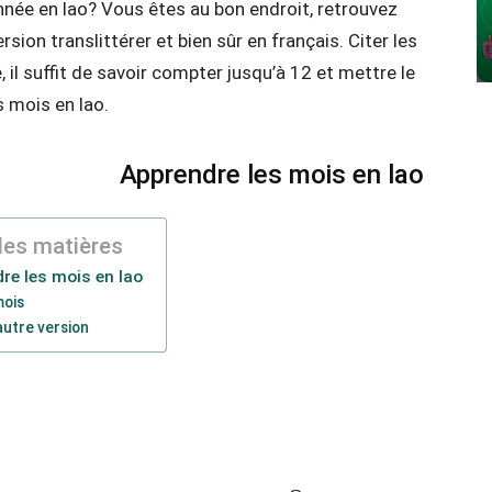
année en lao? Vous êtes au bon endroit, retrouvez
sion translittérer et bien sûr en français. Citer les
 il suffit de savoir compter jusqu’à 12 et mettre le
s mois en lao.
Apprendre les mois en lao
des matières
re les mois en lao
mois
autre version