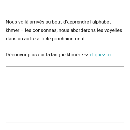
Nous voilà arrivés au bout d’apprendre l’alphabet
khmer – les consonnes, nous aborderons les voyelles
dans un autre article prochainement.
Découvrir plus sur la langue khmère ->
cliquez ici
Copy URL
Facebook
X
Pi