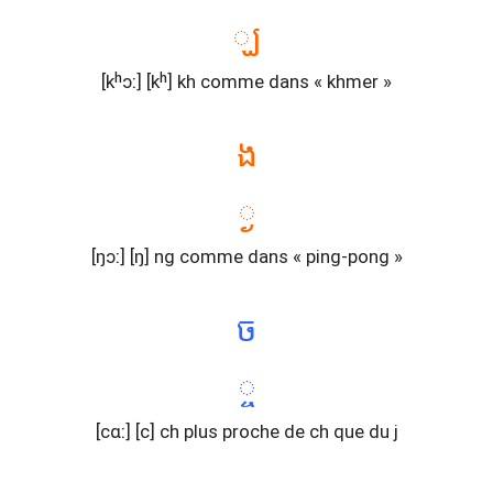
្ឃ
[kʰɔː] [kʰ] kh comme dans « khmer »
ង
្ង
[ŋɔː] [ŋ] ng comme dans « ping-pong »
ច
្ច
[cɑː] [c] ch plus proche de ch que du j