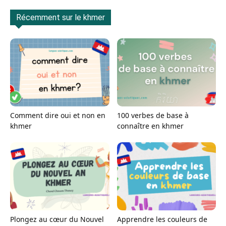
Récemment sur le khmer
Comment dire oui et non en
100 verbes de base à
khmer
connaître en khmer
Plongez au cœur du Nouvel
Apprendre les couleurs de