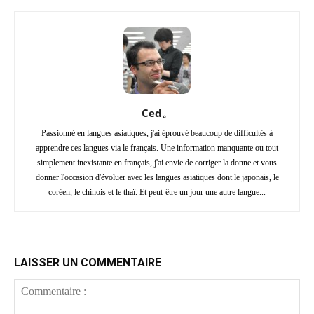
Ced。
Passionné en langues asiatiques, j'ai éprouvé beaucoup de difficultés à
apprendre ces langues via le français. Une information manquante ou tout
simplement inexistante en français, j'ai envie de corriger la donne et vous
donner l'occasion d'évoluer avec les langues asiatiques dont le japonais, le
coréen, le chinois et le thaï. Et peut-être un jour une autre langue...
LAISSER UN COMMENTAIRE