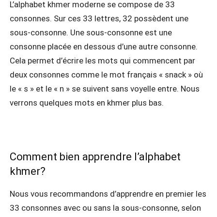
L’alphabet khmer moderne se compose de 33
consonnes. Sur ces 33 lettres, 32 possèdent une
sous-consonne. Une sous-consonne est une
consonne placée en dessous d’une autre consonne.
Cela permet d’écrire les mots qui commencent par
deux consonnes comme le mot français « snack » où
le « s » et le « n » se suivent sans voyelle entre. Nous
verrons quelques mots en khmer plus bas.
Comment bien apprendre l’alphabet
khmer?
Nous vous recommandons d’apprendre en premier les
33 consonnes avec ou sans la sous-consonne, selon