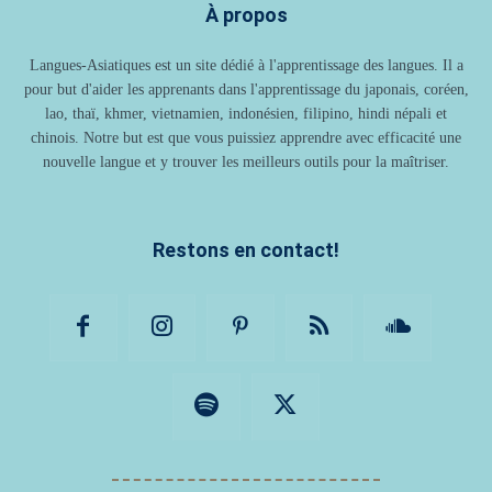
À propos
Langues-Asiatiques est un site dédié à l'apprentissage des langues. Il a
pour but d'aider les apprenants dans l'apprentissage du japonais, coréen,
lao, thaï, khmer, vietnamien, indonésien, filipino, hindi népali et
chinois. Notre but est que vous puissiez apprendre avec efficacité une
nouvelle langue et y trouver les meilleurs outils pour la maîtriser.
Restons en contact!