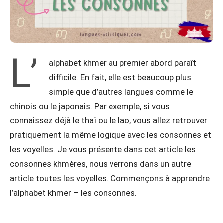
L’
alphabet khmer au premier abord paraît
difficile. En fait, elle est beaucoup plus
simple que d’autres langues comme le
chinois ou le japonais. Par exemple, si vous
connaissez déjà le thaï ou le lao, vous allez retrouver
pratiquement la même logique avec les consonnes et
les voyelles. Je vous présente dans cet article les
consonnes khmères, nous verrons dans un autre
article toutes les voyelles. Commençons à apprendre
l’alphabet khmer – les consonnes.