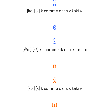
្ក
[kɑː] [k] k comme dans « kaki »
ខ
្ខ
[kʰɑː] [kʰ] kh comme dans « khmer »
គ
្គ
[kɔː] [k] k comme dans « kaki »
ឃ