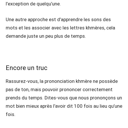
l’exception de quelqu’une.
Une autre approche est d’apprendre les sons des
mots et les associer avec les lettres khmères, cela
demande juste un peu plus de temps.
Encore un truc
Rassurez-vous, la prononciation khmère ne possède
pas de ton, mais pouvoir prononcer correctement
prends du temps. Dites-vous que nous prononçons un
mot bien mieux après l’avoir dit 100 fois au lieu qu’une
fois.