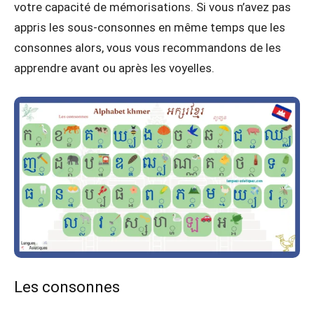
votre capacité de mémorisations. Si vous n’avez pas
appris les sous-consonnes en même temps que les
consonnes alors, vous vous recommandons de les
apprendre avant ou après les voyelles.
Les consonnes