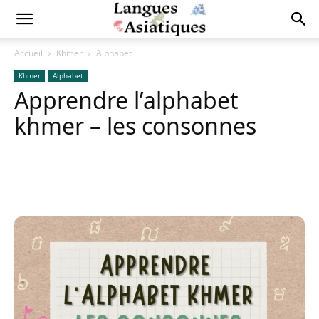
Accueil
Khmer
Alphabet
Khmer
Alphabet
Apprendre l’alphabet
khmer – les consonnes
Copy URL
Facebook
X
Pi