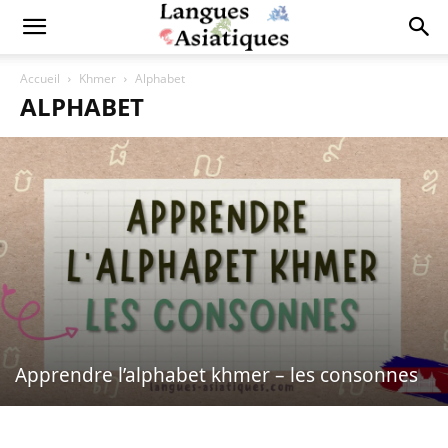
Accueil
Khmer
Alphabet
ALPHABET
Apprendre l’alphabet khmer – les consonnes