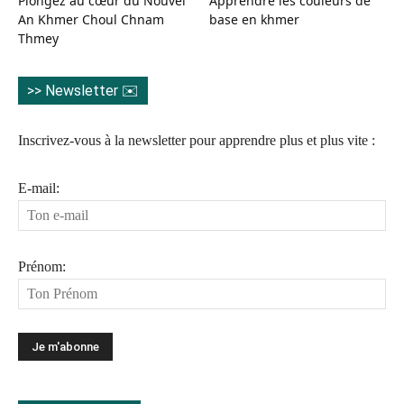
Plongez au cœur du Nouvel
Apprendre les couleurs de
An Khmer Choul Chnam
base en khmer
Thmey
>> Newsletter ✉️
Inscrivez-vous à la newsletter pour apprendre plus et plus vite :
E-mail:
Prénom: