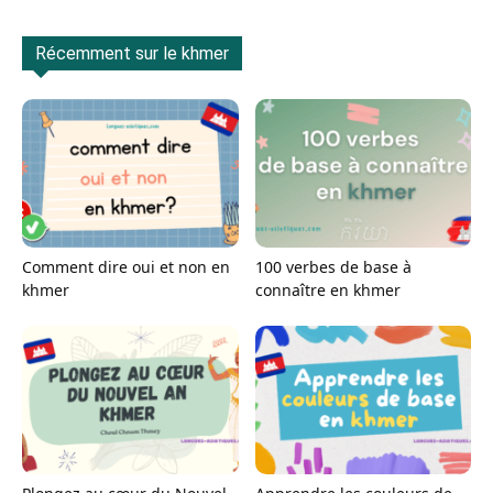
Récemment sur le khmer
Comment dire oui et non en
100 verbes de base à
khmer
connaître en khmer