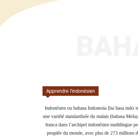
BAH
Apprendre l'indonésien
Indonésien ou bahasa Indonesia [baˈhasa indoˈnes
une variété standardisée du malais (bahasa Melay
franca dans l’archipel indonésien multilingue pe
peuplée du monde, avec plus de 273 millions d’h