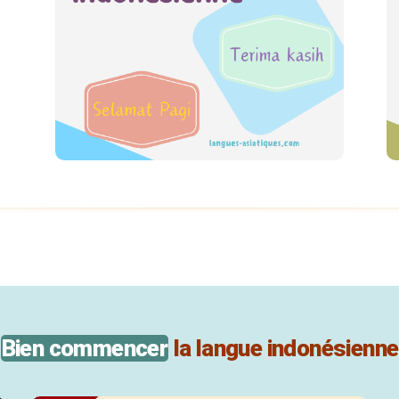
Bien commencer
la langue indonésienne