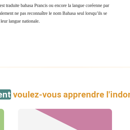
est traduite bahasa Prancis ou encore la langue coréenne par
ement ne pas reconnaître le nom Bahasa seul lorsqu’ils se
 leur langue nationale.
nt
voulez-vous apprendre l'indo