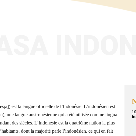
ASA INDON
N
ja]) est la langue officielle de l’Indonésie. L’indonésien est
10
u), une langue austronésienne qui a été utilisée comme lingua
in
ndant des siècles. L’Indonésie est la quatrième nation la plus
abitants, dont la majorité parle l’indonésien, ce qui en fait