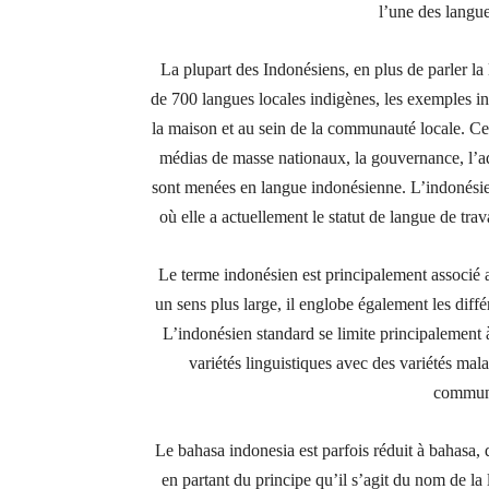
l’une des langu
La plupart des Indonésiens, en plus de parler l
de 700 langues locales indigènes, les exemples inc
la maison et au sein de la communauté locale. Cep
médias de masse nationaux, la gouvernance, l’ad
sont menées en langue indonésienne. L’indonésie
où elle a actuellement le statut de langue de trav
Le terme indonésien est principalement associé 
un sens plus large, il englobe également les diffé
L’indonésien standard se limite principalement à
variétés linguistiques avec des variétés mal
communi
Le bahasa indonesia est parfois réduit à bahasa,
en partant du principe qu’il s’agit du nom de l