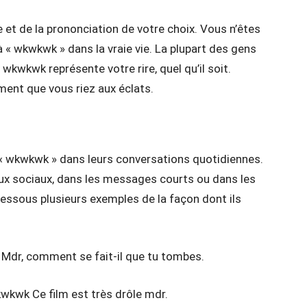
le et de la prononciation de votre choix. Vous n’êtes
à « wkwkwk » dans la vraie vie. La plupart des gens
 wkwkwk représente votre rire, quel qu’il soit.
ent que vous riez aux éclats.
 « wkwkwk » dans leurs conversations quotidiennes.
seaux sociaux, dans les messages courts ou dans les
dessous plusieurs exemples de la façon dont ils
 Mdr, comment se fait-il que tu tombes.
kwkwk Ce film est très drôle mdr.