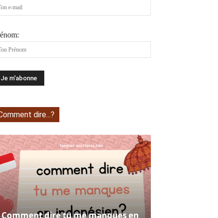
rénom:
Comment dire...?
Comment dire tu me manques en