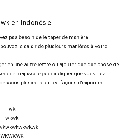
kwk en Indonésie
avez pas besoin de le taper de manière
ouvez le saisir de plusieurs manières à votre
ger en une autre lettre ou ajouter quelque chose de
er une majuscule pour indiquer que vous riez
-dessous plusieurs autres façons d’exprimer
wk
wkwk
wkwkwkwkwkwk
WKWKWK