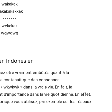
wakakak
akakakakkak
kkkkkkk
wekekek
wqwqwq
n Indonésien
iez être vraiment embêtés quant à la
 ne contenait que des consonnes.
wkwkwk » dans la vraie vie. En fait, la
 d’importance dans la vie quotidienne. En effet,
orsque vous utilisez, par exemple sur les réseaux