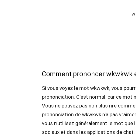
w
Comment prononcer wkwkwk e
Si vous voyez le mot wkwkwk, vous pourr
prononciation. C’est normal, car ce mot
Vous ne pouvez pas non plus rire comme « 
prononciation de wkwkwk n’a pas vraiment
vous n’utilisez généralement le mot que l
sociaux et dans les applications de chat.