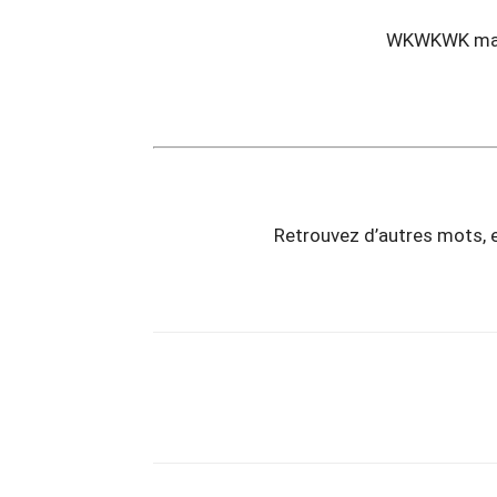
WKWKWK masa
Retrouvez d’autres mots, 
Copy URL
Partager