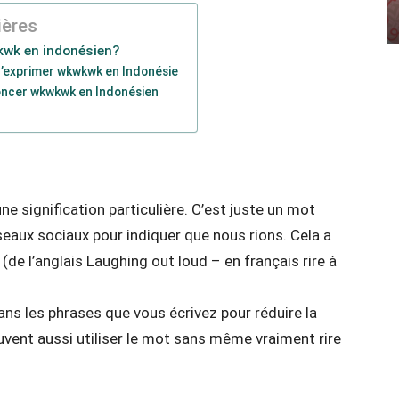
ières
kwk en indonésien?
d’exprimer wkwkwk en Indonésie
ncer wkwkwk en Indonésien
e signification particulière. C’est juste un mot
éseaux sociaux pour indiquer que nous rions. Cela a
(de l’anglais Laughing out loud – en français rire à
s les phrases que vous écrivez pour réduire la
vent aussi utiliser le mot sans même vraiment rire