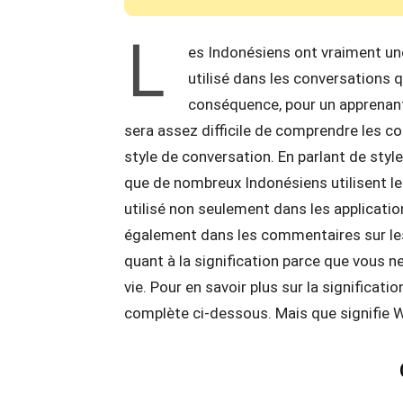
L
es Indonésiens ont vraiment un
utilisé dans les conversations q
conséquence, pour un apprenant 
sera assez difficile de comprendre les c
style de conversation. En parlant de styl
que de nombreux Indonésiens utilisent l
utilisé non seulement dans les applicatio
également dans les commentaires sur les
quant à la signification parce que vous n
vie. Pour en savoir plus sur la significati
complète ci-dessous. Mais que signifie