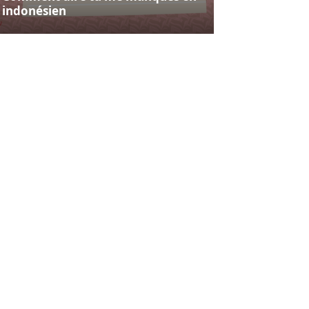
indonésien