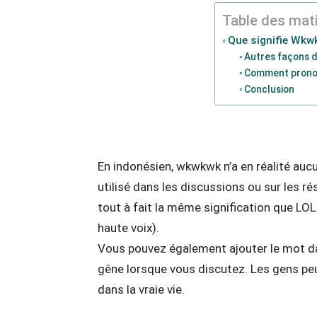
Table des mat
Que signifie Wkw
Autres façons 
Comment prono
Conclusion
En indonésien, wkwkwk n’a en réalité aucun
utilisé dans les discussions ou sur les r
tout à fait la même signification que LOL 
haute voix).
Vous pouvez également ajouter le mot dan
gêne lorsque vous discutez. Les gens peu
dans la vraie vie.