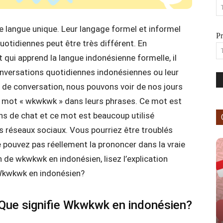
e langue unique. Leur langage formel et informel
P
uotidiennes peut être très différent. En
qui apprend la langue indonésienne formelle, il
onversations quotidiennes indonésiennes ou leur
e de conversation, nous pouvons voir de nos jours
e mot « wkwkwk » dans leurs phrases. Ce mot est
ns de chat et ce mot est beaucoup utilisé
 réseaux sociaux. Vous pourriez être troublés
e pouvez pas réellement la prononcer dans la vraie
on de wkwkwk en indonésien, lisez l’explication
 Wkwkwk en indonésien?
Que signifie Wkwkwk en indonésien?