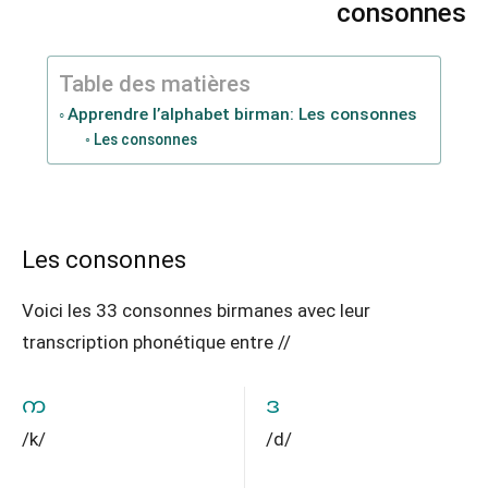
consonnes
Table des matières
Apprendre l’alphabet birman: Les consonnes
Les consonnes
Les consonnes
Voici les 33 consonnes birmanes avec leur
transcription phonétique entre //
က
ဒ
/k/
/d/