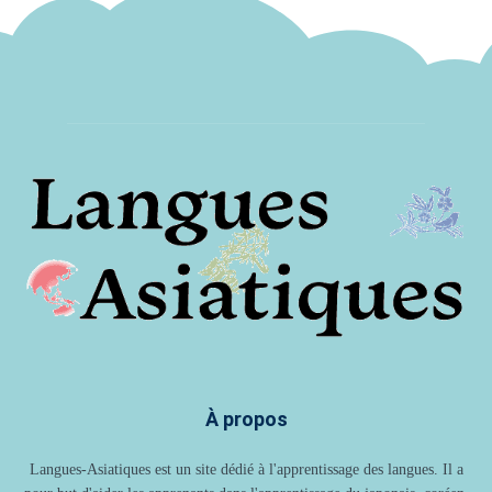
À propos
Langues-Asiatiques est un site dédié à l'apprentissage des langues. Il a