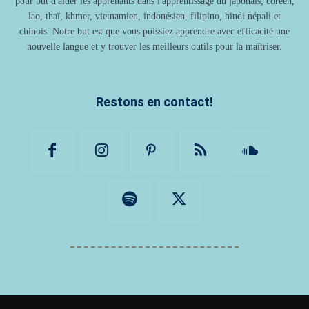
pour but d'aider les apprenants dans l'apprentissage du japonais, coréen,
lao, thaï, khmer, vietnamien, indonésien, filipino, hindi népali et
chinois. Notre but est que vous puissiez apprendre avec efficacité une
nouvelle langue et y trouver les meilleurs outils pour la maîtriser.
Restons en contact!