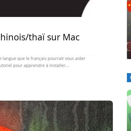
hinois/thaï sur Mac
 langue que le français pourrait vous aider
toriel pour apprendre à installer...