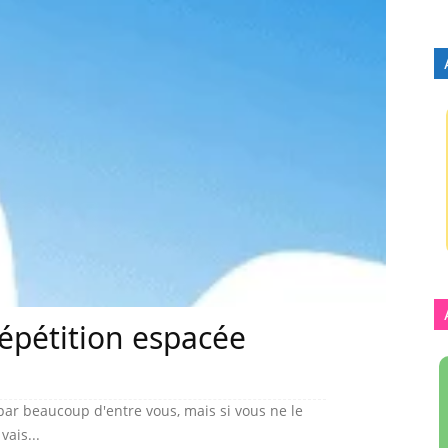
 répétition espacée
par beaucoup d'entre vous, mais si vous ne le
vais...