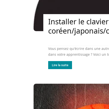
Installer le clavier
coréen/japonais/c
Vous pensez qu'écrire dans une autre
dans votre apprentissage ? Voici un tu
Lire la suite