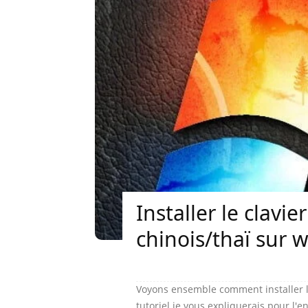
Installer le clavi
chinois/thaï sur 
Voyons ensemble comment installer le
tutoriel je vous expliquerais pour l