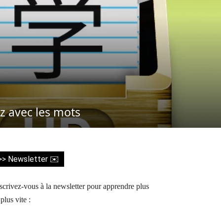
z avec les mots
>> Newsletter ✉️
scrivez-vous à la newsletter pour apprendre plus
 plus vite :