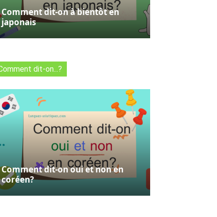
Comment dit-on à bientôt en
japonais
Comment dit-on...?
Comment dit-on oui et non en
coréen?