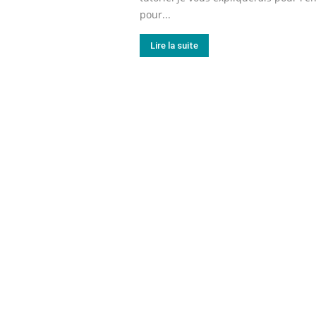
pour...
Lire la suite