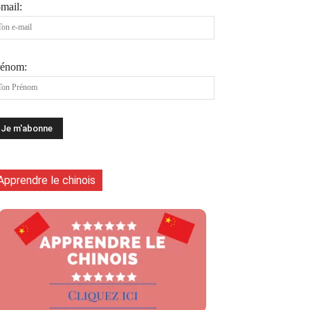
mail:
rénom:
Apprendre le chinois