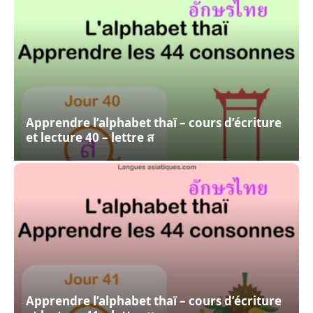
Apprendre l’alphabet thaï – cours d’écriture
et lecture 40 – lettre ส
Apprendre l’alphabet thaï – cours d’écriture