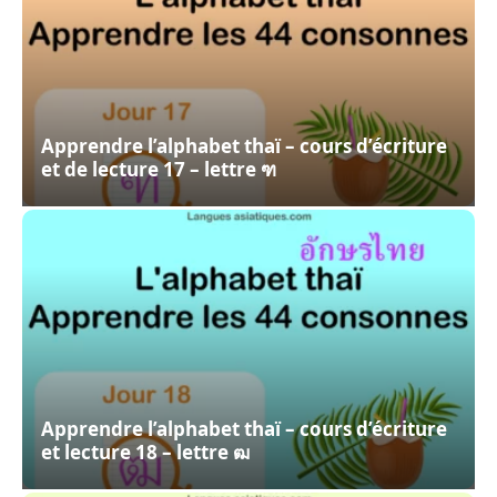
Apprendre l’alphabet thaï – cours d’écriture
et de lecture 17 – lettre ฑ
Apprendre l’alphabet thaï – cours d’écriture
et lecture 18 – lettre ฒ