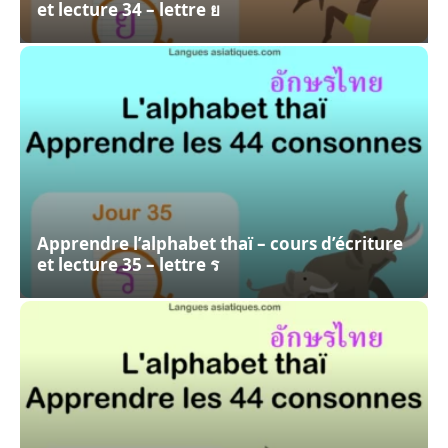
et lecture 34 – lettre ย
Apprendre l’alphabet thaï – cours d’écriture
et lecture 35 – lettre ร