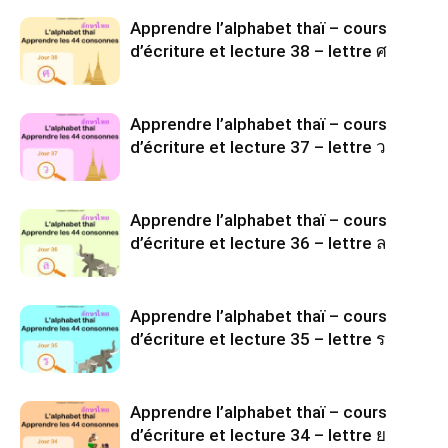
Apprendre l’alphabet thaï – cours
d’écriture et lecture 38 – lettre ศ
Apprendre l’alphabet thaï – cours
d’écriture et lecture 37 – lettre ว
Apprendre l’alphabet thaï – cours
d’écriture et lecture 36 – lettre ล
Apprendre l’alphabet thaï – cours
d’écriture et lecture 35 – lettre ร
Apprendre l’alphabet thaï – cours
d’écriture et lecture 34 – lettre ย