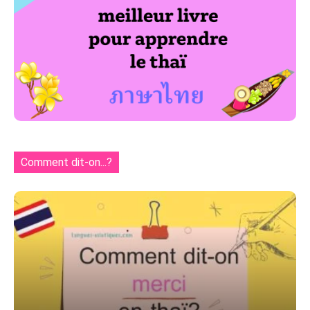
Comment dit-on...?