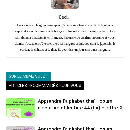
Ced。
Passionné en langues asiatiques, j'ai éprouvé beaucoup de difficultés à
apprendre ces langues via le français. Une information manquante ou tout
simplement inexistante en français, j'ai envie de corriger la donne et vous
donner l'occasion d'évoluer avec les langues asiatiques dont le japonais, le
coréen, le chinois et le thaï. Et peut-être un jour une autre langue...
SUR LE MÊME SUJET
ARTICLES RECOMMANDÉS POUR VOUS
Apprendre l’alphabet thaï – cours
d’écriture et lecture 44 (fin) – lettre ฮ
Apprendre l’alphabet thaï – cours