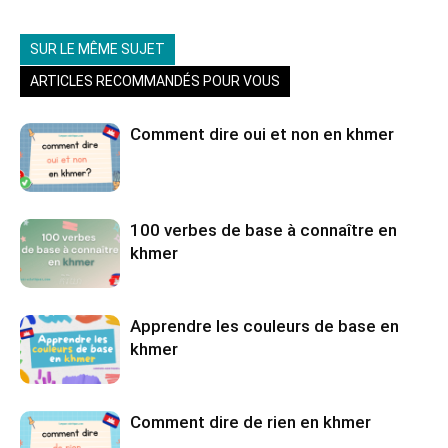
SUR LE MÊME SUJET
ARTICLES RECOMMANDÉS POUR VOUS
Comment dire oui et non en khmer
100 verbes de base à connaître en
khmer
Apprendre les couleurs de base en
khmer
Comment dire de rien en khmer