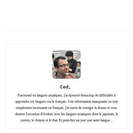
Copy URL
Facebook
X
Pi
Ced。
Passionné en langues asiatiques, j'ai éprouvé beaucoup de difficultés à
apprendre ces langues via le français. Une information manquante ou tout
simplement inexistante en français, j'ai envie de corriger la donne et vous
donner l'occasion d'évoluer avec les langues asiatiques dont le japonais, le
coréen, le chinois et le thaï. Et peut-être un jour une autre langue...