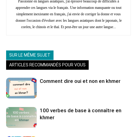
Passionné en langues asiatiques, j'ai éprouvé beaucoup de difficultés à
apprendre ces langues via le français. Une information manquante ou tout
simplement inexistante en français, j'ai envie de corriger la donne et vous
donner l'occasion d'évoluer avec les langues asiatiques dont le japonais, le
coréen, le chinois et le thaï. Et peut-être un jour une autre langue...
SUR LE MÊME SUJET
ARTICLES RECOMMANDÉS POUR VOUS
Comment dire oui et non en khmer
100 verbes de base à connaître en
khmer