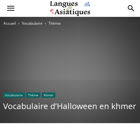
Accueil
Vocabulaire
Thème
Vocabulaire
Thème
Khmer
Vocabulaire d’Halloween en khmer
Copy URL
Facebook
X
Pi