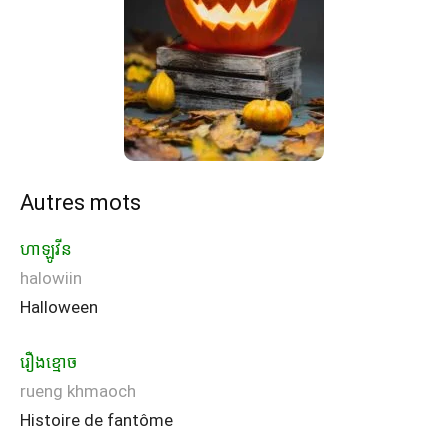
Autres mots
ហាឡូវីន
halowiin
Halloween
រឿង​ខ្មោច
rueng khmaoch
Histoire de fantôme