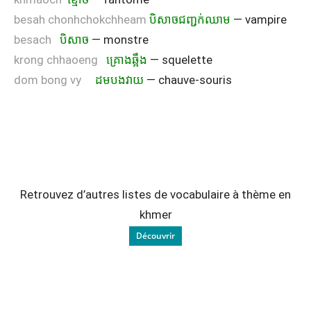
besah chonhchokchheam
បិសាចជញ្ជក់ឈាម
— vampire
besach
បិសាច
— monstre
krong chhaoeng
គ្រោងឆ្អឹង
— squelette
dom bong vy
ដមបងវាយ
— chauve-souris
Retrouvez d’autres listes de vocabulaire à thème en
khmer
Découvrir