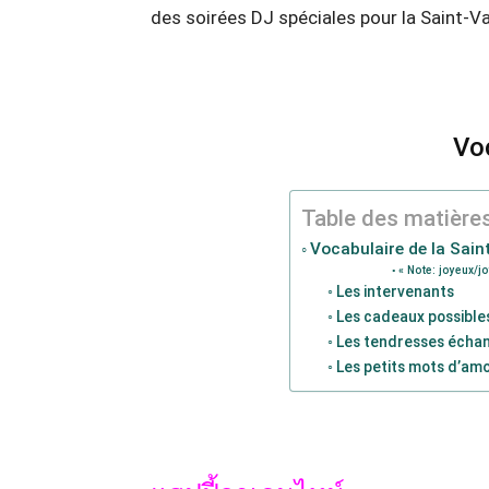
des soirées DJ spéciales pour la Saint-Val
Voc
Table des matière
Vocabulaire de la Sain
« Note: joyeux/joy
Les intervenants
Les cadeaux possibles
Les tendresses échan
Les petits mots d’am