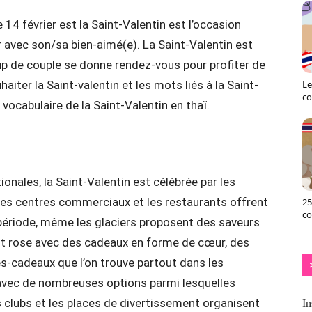
 14 février est la Saint-Valentin est l’occasion
 avec son/sa bien-aimé(e). La Saint-Valentin est
up de couple se donne rendez-vous pour profiter de
ter la Saint-valentin et les mots liés à la Saint-
Le
co
vocabulaire de la Saint-Valentin en thaï.
nales, la Saint-Valentin est célébrée par les
 Les centres commerciaux et les restaurants offrent
25
c
période, même les glaciers proposent des saveurs
ent rose avec des cadeaux en forme de cœur, des
s-cadeaux que l’on trouve partout dans les
 avec de nombreuses options parmi lesquelles
es clubs et les places de divertissement organisent
In