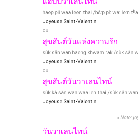
แฮปปี้วาเลนไทน์
haep pii waa leen thai /hɛ̂ːp pîː waː leːn tʰa
Joyeuse Saint-Valentin
ou
สุขสันต์วันแห่งความรัก
sùk sǎn wan haeng khwam rak /sùk sǎn w
Joyeuse Saint-Valentin
ou
สุขสันต์วันวาเลนไทน์
sùk kà săn wan waa len thai /sùk sǎn wan 
Joyeuse Saint-Valentin
« Note: jo
วันวาเลนไทน์