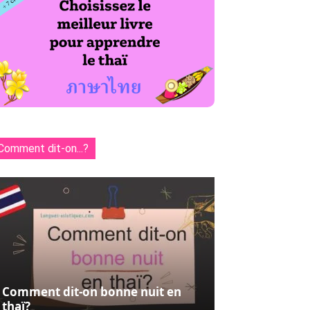
Comment dit-on...?
Comment dit-on bonne nuit en
thaï?