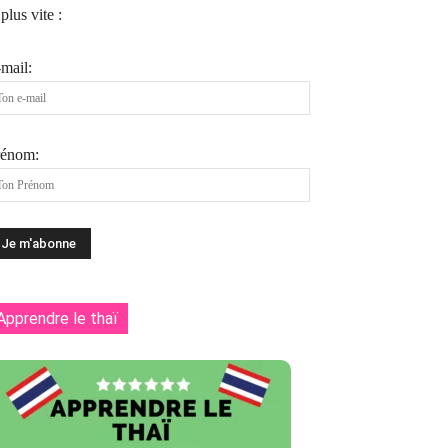
 plus vite :
mail:
rénom:
Apprendre le thaï