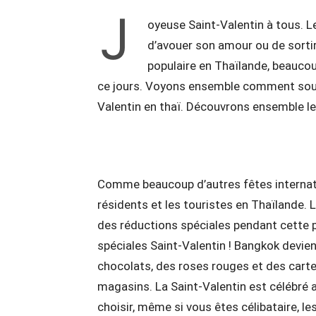
J
oyeuse Saint-Valentin à tous. Le
d’avouer son amour ou de sortir
populaire en Thaïlande, beauco
ce jours. Voyons ensemble comment souhai
Valentin en thaï. Découvrons ensemble le 
Comme beaucoup d’autres fêtes internatio
résidents et les touristes en Thaïlande.
des réductions spéciales pendant cette 
spéciales Saint-Valentin ! Bangkok devi
chocolats, des roses rouges et des carte
magasins. La Saint-Valentin est célébré
choisir, même si vous êtes célibataire, l