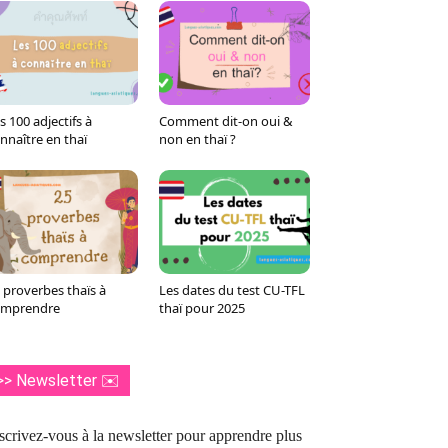
s 100 adjectifs à
Comment dit-on oui &
nnaître en thaï
non en thaï ?
 proverbes thaïs à
Les dates du test CU-TFL
omprendre
thaï pour 2025
>> Newsletter ✉️
scrivez-vous à la newsletter pour apprendre plus