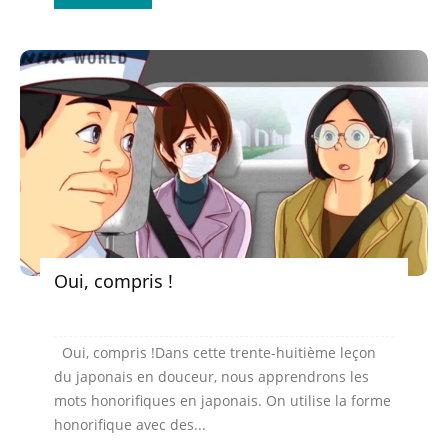
Oui, compris !
Oui, compris !Dans cette trente-huitième leçon
du japonais en douceur, nous apprendrons les
mots honorifiques en japonais. On utilise la forme
honorifique avec des...