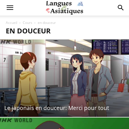
Accueil
Cours
en douceur
EN DOUCEUR
Le japonais en douceur: Merci pour tout