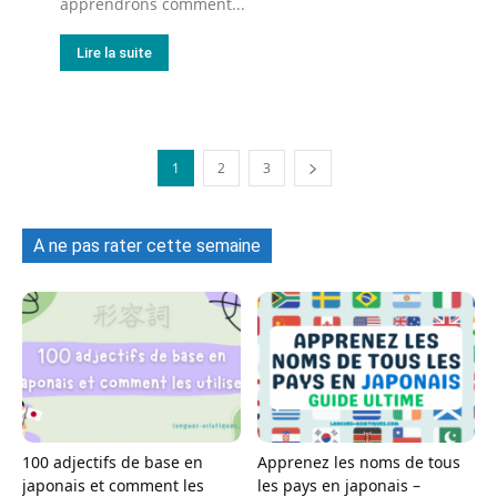
apprendrons comment...
Lire la suite
1
2
3
A ne pas rater cette semaine
100 adjectifs de base en
Apprenez les noms de tous
japonais et comment les
les pays en japonais –