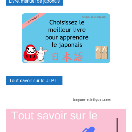
Livre, manuel de japonais
Tout savoir sur le JLPT...