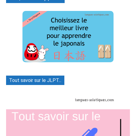
Tout savoir sur le JLPT...