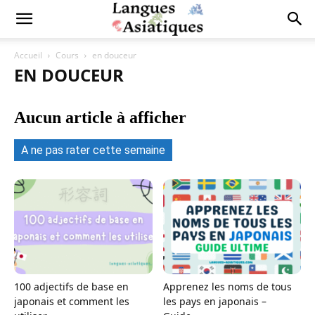
Accueil
Cours
en douceur
EN DOUCEUR
Aucun article à afficher
A ne pas rater cette semaine
100 adjectifs de base en
Apprenez les noms de tous
japonais et comment les
les pays en japonais –