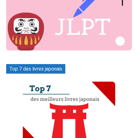
Top 7 des livres japonais