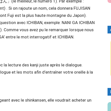
(le meilleur, le numéro 1). Par exemple :
) . Si on rajoute un nom, cela donnera FUJISAN
t Fuji est la plus haute montagne du Japon).
question avec ICHIBAN, exemple: NANI GA ICHIBAN
s). Comme vous avez pu le remarquer lorsque nous
GA’ entre le mot interrogatif et ICHIBAN.
 la lecture des kanji juste après le dialogue.
logue et les mots afin d’entraîner votre oreille à la
eant avec le shinkansen, elle voudrait acheter un