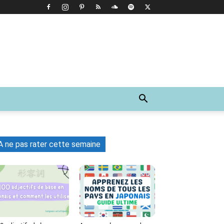
A ne pas rater cette semaine