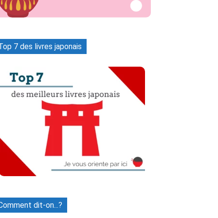
Top 7 des livres japonais
Comment dit-on...?