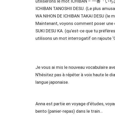
utiliserons le mot ICHIBAN – 一番「いちばん」
ICHIBAN TANOSHII DESU. (Le plus amusant
WA NIHON DE ICHIBAN TAKAI DESU (le mon
Maintenant, voyons comment poser une 
SUKI DESU KA. (qu’est-ce que tu préfère
utilisons un mot interrogatif on rajoute ‘
Je vous ai mis le nouveau vocabulaire avec
N’hésitez pas à répéter à voix haute le dia
langue japonaise.
Anna est partie en voyage d’études, voyag
bento (panier-repas) dans le train…