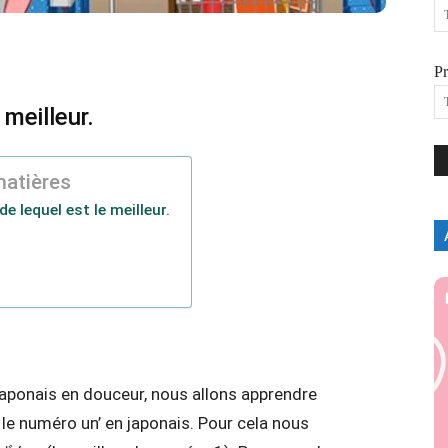
P
meilleur.
matières
 lequel est le meilleur.
aponais en douceur, nous allons apprendre
le numéro un’ en japonais. Pour cela nous