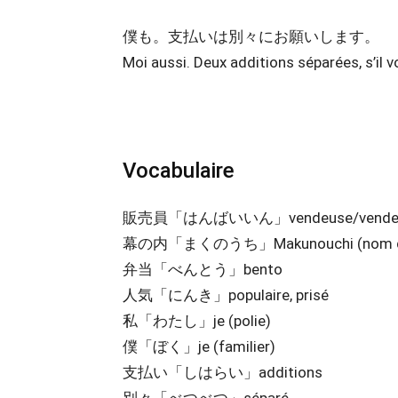
僕も。支払いは別々にお願いします。
Moi aussi. Deux additions séparées, s’il vo
Vocabulaire
販売員「はんばいいん」vendeuse/vende
幕の内「まくのうち」Makunouchi (nom du
弁当「べんとう」bento
人気「にんき」populaire, prisé
私「わたし」je (polie)
僕「ぼく」je (familier)
支払い「しはらい」additions