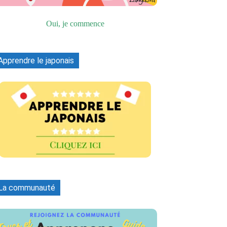
Oui, je commence
Apprendre le japonais
La communauté