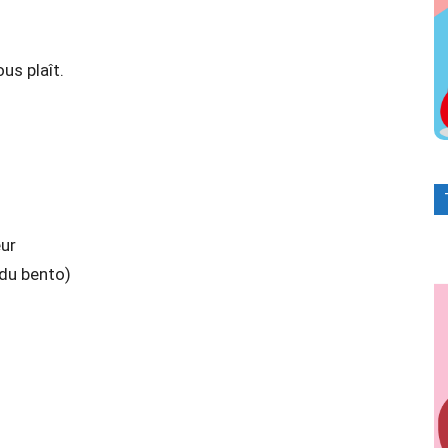
us plaît.
ur
 bento)