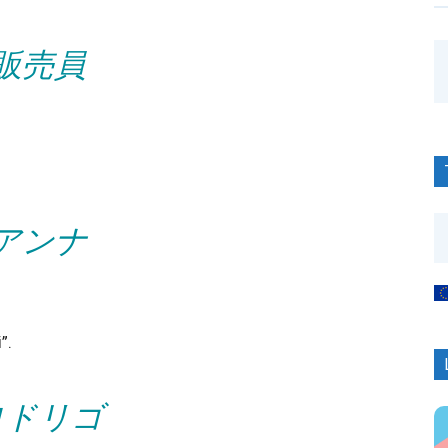
販売員
アンナ
”.
ロドリゴ