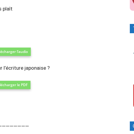
laît
lécharger l’audio
 l’écriture japonaise ?
lécharger le PDF
————————