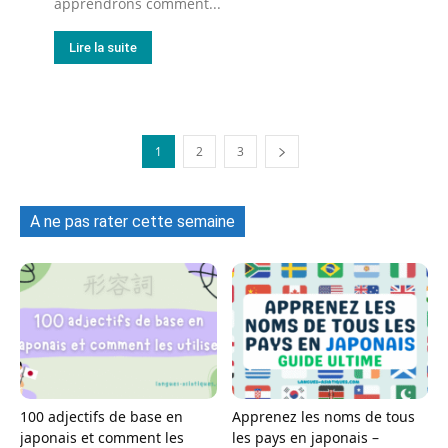
apprendrons comment...
Lire la suite
1
2
3
A ne pas rater cette semaine
100 adjectifs de base en
Apprenez les noms de tous
japonais et comment les
les pays en japonais –