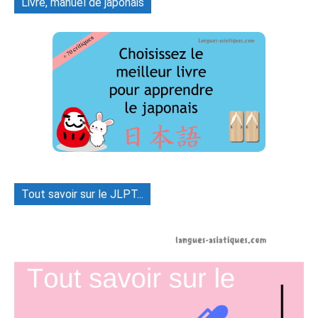
Livre, manuel de japonais
Tout savoir sur le JLPT...