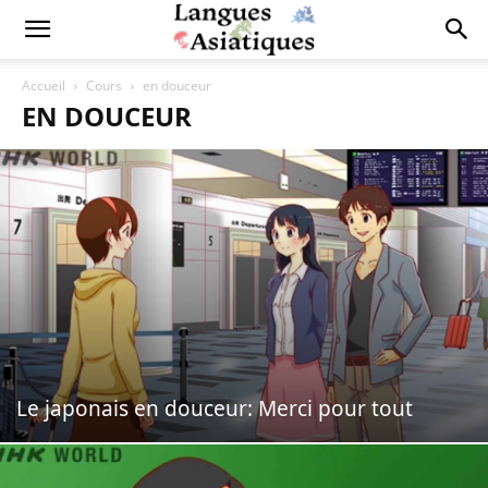
Accueil
Cours
en douceur
EN DOUCEUR
Le japonais en douceur: Merci pour tout