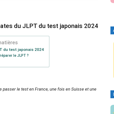
ates du JLPT du test japonais 2024
matières
T du test japonais 2024
éparer le JLPT ?
 de passer le test en France, une fois en Suisse et une