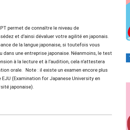
PT permet de connaître le niveau de
dez et d’ainsi dévaluer votre agilité en japonais.
ance de la langue japonaise, si toutefois vous
ou dans une entreprise japonaise. Néanmoins, le test
ion à la lecture et à l’audition, cela n’attestera
on orale. Note : il existe un examen encore plus
elée EJU (Examination for Japanese University en
sité japonaise).