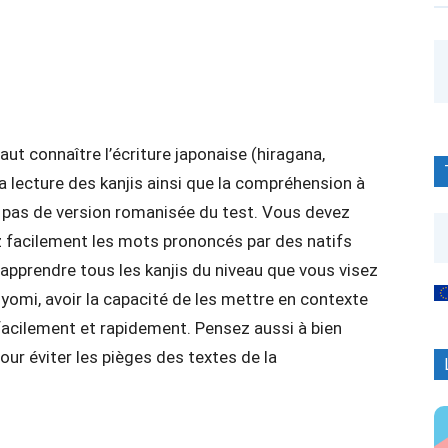
aut connaître l’écriture japonaise (hiragana,
la lecture des kanjis ainsi que la compréhension à
 a pas de version romanisée du test. Vous devez
 facilement les mots prononcés par des natifs
d’apprendre tous les kanjis du niveau que vous visez
nyomi, avoir la capacité de les mettre en contexte
 facilement et rapidement. Pensez aussi à bien
our éviter les pièges des textes de la