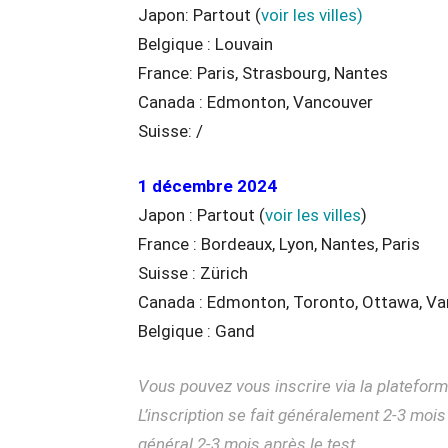
Japon: Partout (
voir les villes)
Belgique : Louvain
France: Paris, Strasbourg, Nantes
Canada : Edmonton, Vancouver
Suisse: /
1 décembre 2024
Japon : Partout (
voir les villes
)
France : Bordeaux, Lyon, Nantes, Paris
Suisse : Zürich
Canada : Edmonton, Toronto, Ottawa, V
Belgique : Gand
Vous pouvez vous inscrire via la plateforme
L’inscription se fait généralement 2-3 mois
général 2-3 mois après le test.