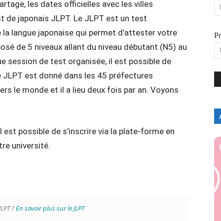
age, les dates officielles avec les villes
t de japonais JLPT. Le JLPT est un test
la langue japonaise qui permet d’attester votre
P
sé de 5 niveaux allant du niveau débutant (N5) au
 session de test organisée, il est possible de
 JLPT est donné dans les 45 préfectures
ers le monde et il a lieu deux fois par an. Voyons
.
il est possible de s’inscrire via la plate-forme en
tre université.
JLPT ?
En savoir plus sur le JLPT