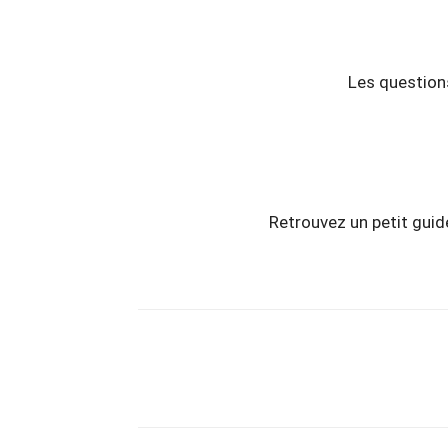
Les question
Retrouvez un petit guid
Copy URL
Partager