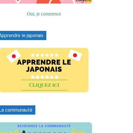
Oui, je commence
Apprendre le japonais
La communauté