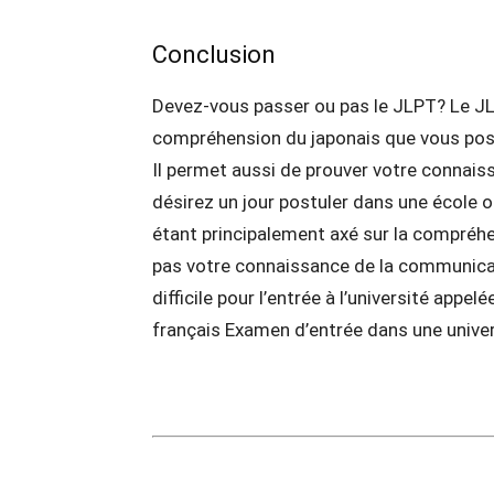
Conclusion
Devez-vous passer ou pas le JLPT? Le JL
compréhension du japonais que vous possé
Il permet aussi de prouver votre connaiss
désirez un jour postuler dans une école 
étant principalement axé sur la compréhens
pas votre connaissance de la communicati
difficile pour l’entrée à l’université app
français Examen d’entrée dans une univer