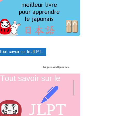
Tout savoir sur le JLPT...