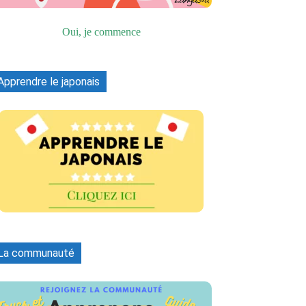
Oui, je commence
Apprendre le japonais
La communauté