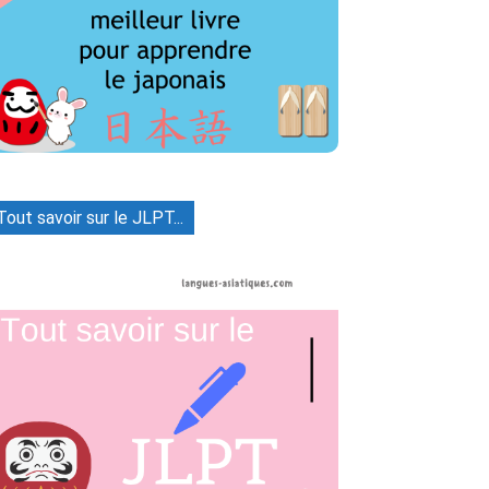
Tout savoir sur le JLPT...