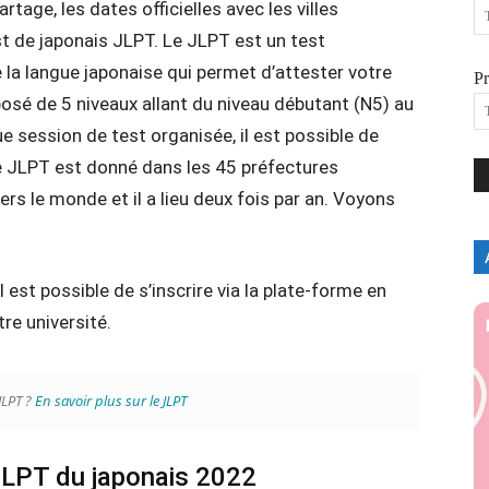
age, les dates officielles avec les villes
t de japonais JLPT. Le JLPT est un test
la langue japonaise qui permet d’attester votre
P
sé de 5 niveaux allant du niveau débutant (N5) au
 session de test organisée, il est possible de
 JLPT est donné dans les 45 préfectures
ers le monde et il a lieu deux fois par an. Voyons
il est possible de s’inscrire via la plate-forme en
tre université.
JLPT ?
En savoir plus sur le JLPT
JLPT du japonais 2022