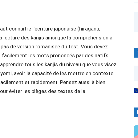
aut connaître l’écriture japonaise (hiragana,
la lecture des kanjis ainsi que la compréhension à
 a pas de version romanisée du test. Vous devez
 facilement les mots prononcés par des natifs
d’apprendre tous les kanjis du niveau que vous visez
nyomi, avoir la capacité de les mettre en contexte
 facilement et rapidement. Pensez aussi à bien
our éviter les pièges des textes de la