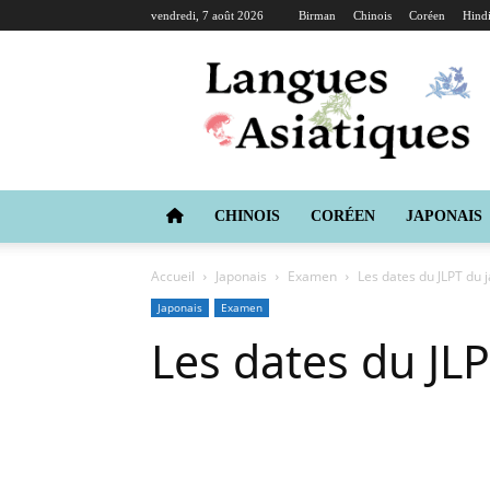
vendredi, 7 août 2026
Birman
Chinois
Coréen
Hind
Langues
Asiatiques
CHINOIS
CORÉEN
JAPONAIS
Accueil
Japonais
Examen
Les dates du JLPT du 
Japonais
Examen
Les dates du JL
Copy URL
Facebook