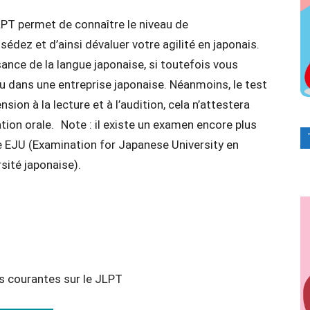
PT permet de connaître le niveau de
dez et d’ainsi dévaluer votre agilité en japonais.
ance de la langue japonaise, si toutefois vous
ou dans une entreprise japonaise. Néanmoins, le test
ion à la lecture et à l’audition, cela n’attestera
on orale. Note : il existe un examen encore plus
elée EJU (Examination for Japanese University en
sité japonaise).
s courantes sur le JLPT