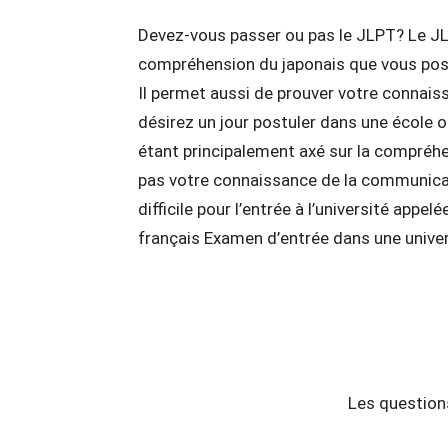
Devez-vous passer ou pas le JLPT? Le JL
compréhension du japonais que vous possé
Il permet aussi de prouver votre connaiss
désirez un jour postuler dans une école 
étant principalement axé sur la compréhens
pas votre connaissance de la communicati
difficile pour l’entrée à l’université app
français Examen d’entrée dans une univer
Les question