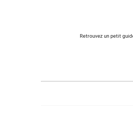
Retrouvez un petit guid
Copy URL
Partager