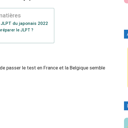
matières
 JLPT du japonais 2022
réparer le JLPT ?
té de passer le test en France et la Belgique semble