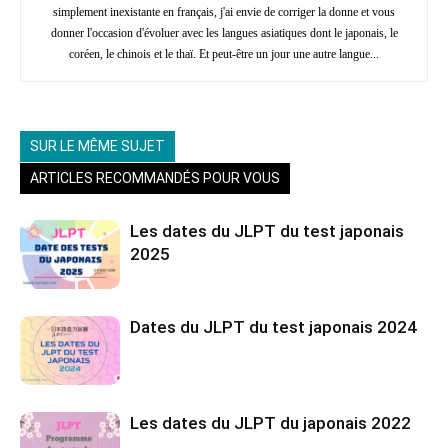
simplement inexistante en français, j'ai envie de corriger la donne et vous
donner l'occasion d'évoluer avec les langues asiatiques dont le japonais, le
coréen, le chinois et le thaï. Et peut-être un jour une autre langue...
SUR LE MÊME SUJET
ARTICLES RECOMMANDÉS POUR VOUS
Les dates du JLPT du test japonais
2025
Dates du JLPT du test japonais 2024
Les dates du JLPT du japonais 2022