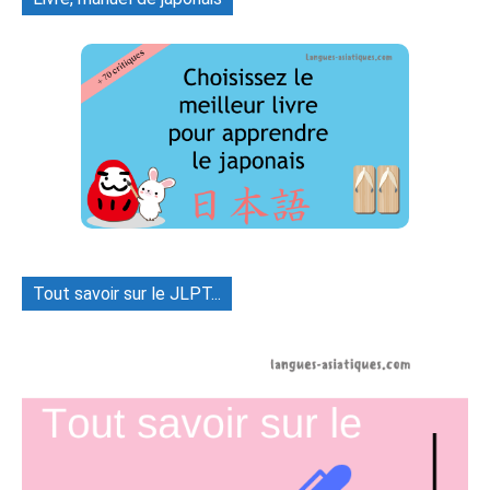
Tout savoir sur le JLPT...