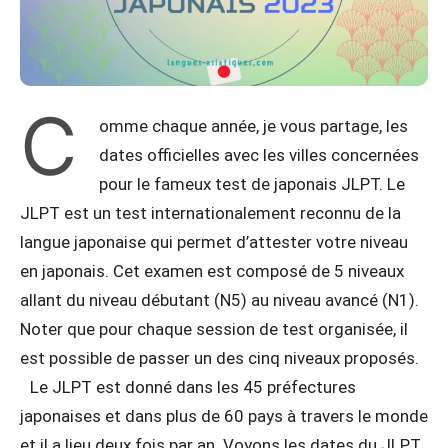
C
omme chaque année, je vous partage, les
dates officielles avec les villes concernées
pour le fameux test de japonais JLPT. Le
JLPT est un test internationalement reconnu de la
langue japonaise qui permet d’attester votre niveau
en japonais. Cet examen est composé de 5 niveaux
allant du niveau débutant (N5) au niveau avancé (N1).
Noter que pour chaque session de test organisée, il
est possible de passer un des cinq niveaux proposés.
Le JLPT est donné dans les 45 préfectures
japonaises et dans plus de 60 pays à travers le monde
et il a lieu deux fois par an. Voyons les dates du JLPT