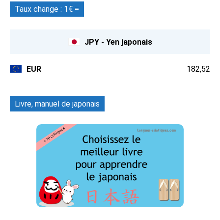
Taux change : 1€ =
JPY - Yen japonais
EUR
182,52
Livre, manuel de japonais