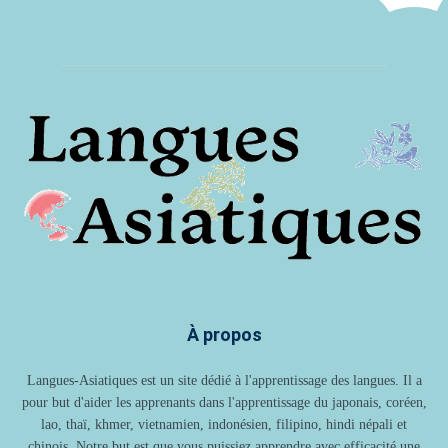
À propos
Langues-Asiatiques est un site dédié à l'apprentissage des langues. Il a
pour but d'aider les apprenants dans l'apprentissage du japonais, coréen,
lao, thaï, khmer, vietnamien, indonésien, filipino, hindi népali et
chinois. Notre but est que vous puissiez apprendre avec efficacité une