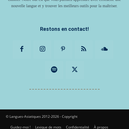
nouvelle langue et y trouver les meilleurs outils pour la maîtriser.
Restons en contact!
© Langues-Asiatiques 2012-2026 - Copyright
Guidez-moi !
Lexique de mots
Confidentialité
À propos