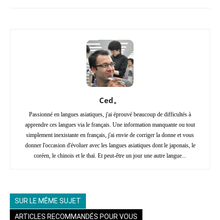
Ced。
Passionné en langues asiatiques, j'ai éprouvé beaucoup de difficultés à
apprendre ces langues via le français. Une information manquante ou tout
simplement inexistante en français, j'ai envie de corriger la donne et vous
donner l'occasion d'évoluer avec les langues asiatiques dont le japonais, le
coréen, le chinois et le thaï. Et peut-être un jour une autre langue...
SUR LE MÊME SUJET
ARTICLES RECOMMANDÉS POUR VOUS