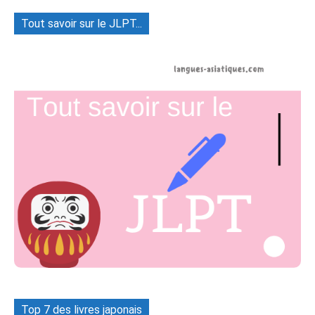
Tout savoir sur le JLPT...
Top 7 des livres japonais