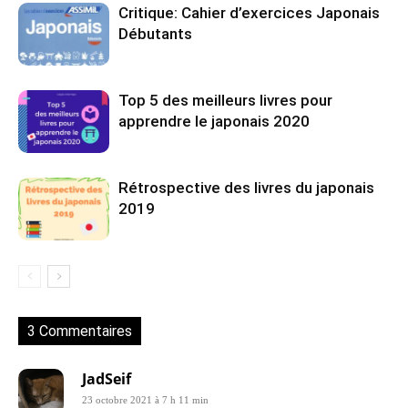
Critique: Cahier d’exercices Japonais
Débutants
Top 5 des meilleurs livres pour
apprendre le japonais 2020
Rétrospective des livres du japonais
2019
3 Commentaires
JadSeif
23 octobre 2021 à 7 h 11 min