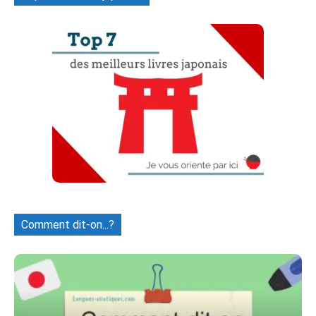
Comment dit-on...?