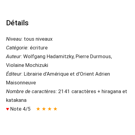
Détails
Niveau
: tous niveaux
Catégorie
: écriture
Auteur
: Wolfgang Hadamitzky, Pierre Durmous,
Violaine Mochizuki
Éditeur
: Librairie d’Amérique et d’Orient Adrien
Maisonneuve
Nombre de caractères:
2141 caractères + hiragana et
katakana
♥
Note 4/5
★ ★ ★ ★