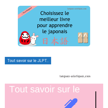
Tout savoir sur le JLPT...