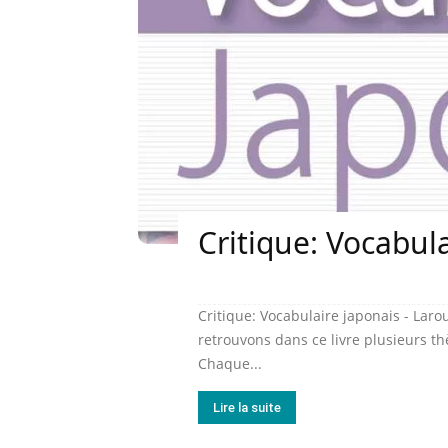
Critique: Vocabul
Critique: Vocabulaire japonais - Laro
retrouvons dans ce livre plusieurs 
Chaque...
Lire la suite