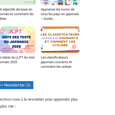
0 adjectifs de base en
Apprenez les noms de
ponais et comment les
tous les pays en japonais
iliser
– Guide...
s dates du JLPT du test
Les classificateurs
ponais 2025
japonais courants et
comment les utiliser
>> Newsletter ✉️
scrivez-vous à la newsletter pour apprendre plus
 plus vite :