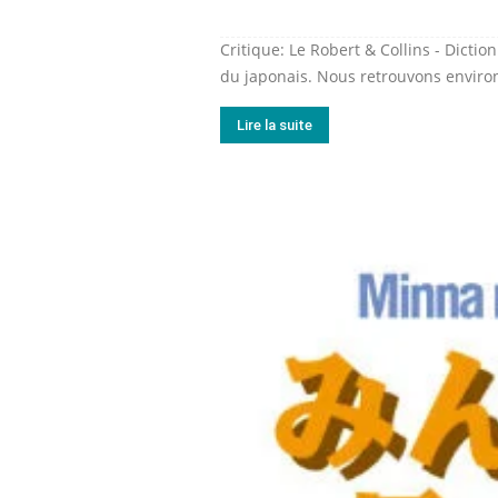
Critique: Le Robert & Collins - Dictio
du japonais. Nous retrouvons environ
Lire la suite