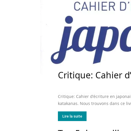
Critique: Cahier d
Critique: Cahier d’écriture en japona
katakanas. Nous trouvons dans ce livre
Lire la suite