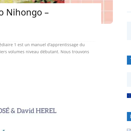
no Nihongo –
édiaire 1 est un manuel d’apprentissage du
miers volumes niveau débutant. Nous trouvons