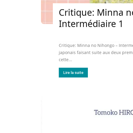
Critique: Minna 
Intermédiaire 1
Critique: Minna no Nihongo – Interm
japonais faisant suite aux deux pre
cette...
Lire la suite