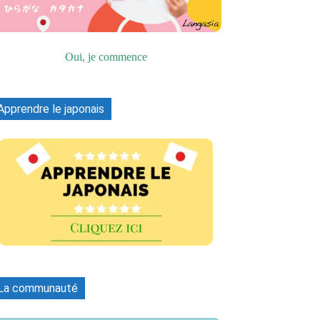
Oui, je commence
Apprendre le japonais
La communauté