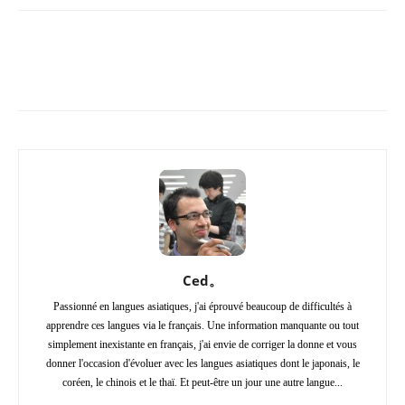
Copy URL
Facebook
X
Pi
Ced。
Passionné en langues asiatiques, j'ai éprouvé beaucoup de difficultés à
apprendre ces langues via le français. Une information manquante ou tout
simplement inexistante en français, j'ai envie de corriger la donne et vous
donner l'occasion d'évoluer avec les langues asiatiques dont le japonais, le
coréen, le chinois et le thaï. Et peut-être un jour une autre langue...