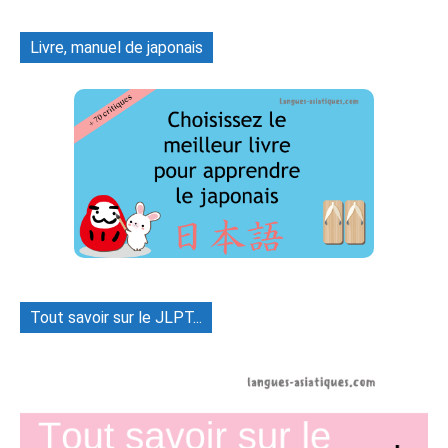
Livre, manuel de japonais
Tout savoir sur le JLPT...