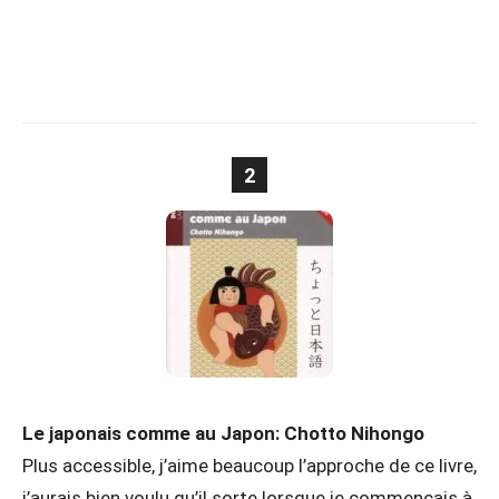
2
Le japonais comme au Japon: Chotto Nihongo
Plus accessible, j’aime beaucoup l’approche de ce livre,
j’aurais bien voulu qu’il sorte lorsque je commençais à