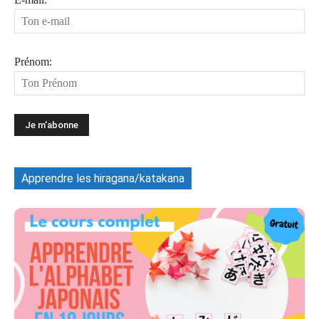
Prénom:
Apprendre les hiragana/katakana