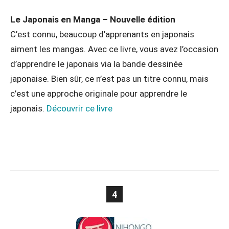
Le Japonais en Manga – Nouvelle édition
C’est connu, beaucoup d’apprenants en japonais
aiment les mangas. Avec ce livre, vous avez l’occasion
d’apprendre le japonais via la bande dessinée
japonaise. Bien sûr, ce n’est pas un titre connu, mais
c’est une approche originale pour apprendre le
japonais.
Découvrir ce livre
4