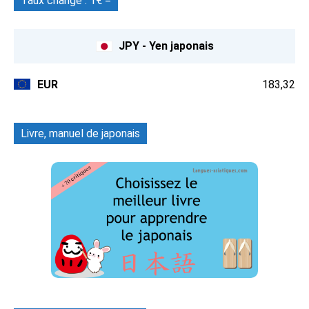
Taux change : 1€ =
JPY - Yen japonais
EUR
183,32
Livre, manuel de japonais