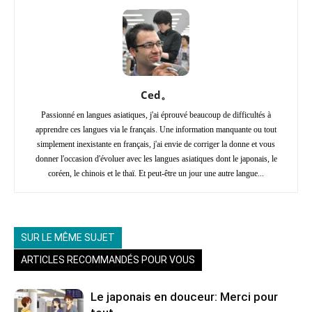
Ced。
Passionné en langues asiatiques, j'ai éprouvé beaucoup de difficultés à
apprendre ces langues via le français. Une information manquante ou tout
simplement inexistante en français, j'ai envie de corriger la donne et vous
donner l'occasion d'évoluer avec les langues asiatiques dont le japonais, le
coréen, le chinois et le thaï. Et peut-être un jour une autre langue...
SUR LE MÊME SUJET
ARTICLES RECOMMANDÉS POUR VOUS
Le japonais en douceur: Merci pour