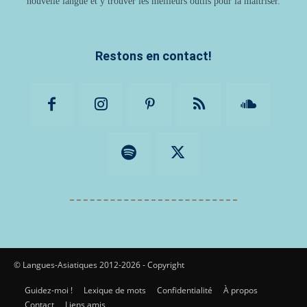
nouvelle langue et y trouver les meilleurs outils pour la maîtriser.
Restons en contact!
© Langues-Asiatiques 2012-2026 - Copyright
Guidez-moi !
Lexique de mots
Confidentialité
À propos
Contact
Liens amis