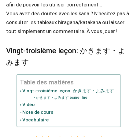
afin de pouvoir les utiliser correctement…
Vous avez des doutes avec les kana ? N’hésitez pas à
consulter les tableaux hiragana/katakana ou laisser
tout simplement un commentaire. À vous jouer !
Vingt-troisième leçon: かきます・よ
みます
Table des matières
Vingt-troisième leçon: かきます・よみます
かきます・よみます écrire lire
Vidéo
Note de cours
Vocabulaire