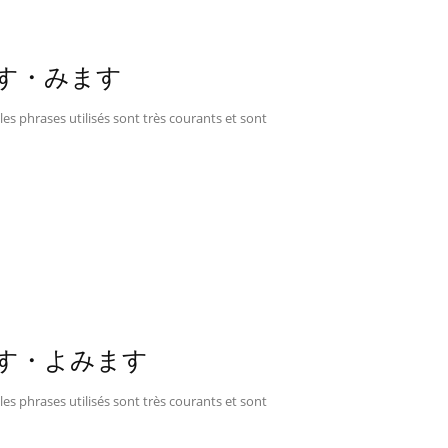
 たべます・みます
les phrases utilisés sont très courants et sont
 かきます・よみます
les phrases utilisés sont très courants et sont