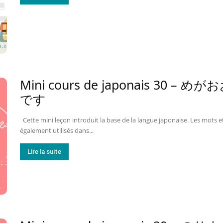
Mini cours de japonais 3
です
Cette mini leçon introduit la base de la langue japonaise. Les mots et
également utilisés dans...
Lire la suite