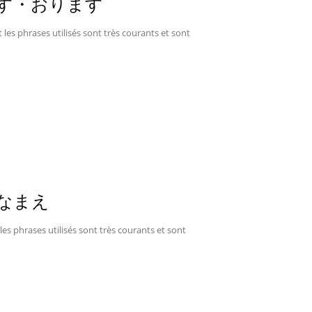
 のります・おります
 les phrases utilisés sont très courants et sont
いろのなまえ
les phrases utilisés sont très courants et sont