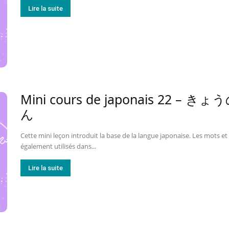
Lire la suite
Mini cours de japonais 2
ん
Cette mini leçon introduit la base de la langue japonaise. Les mots et 
également utilisés dans...
Lire la suite