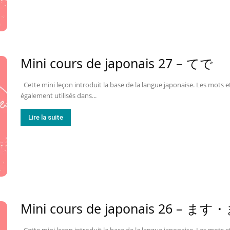
Mini cours de japonais 27 – てで
Cette mini leçon introduit la base de la langue japonaise. Les mots et
également utilisés dans...
Lire la suite
Mini cours de japonais 26 – ま