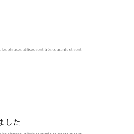
 les phrases utilisés sont très courants et sont
す・ました