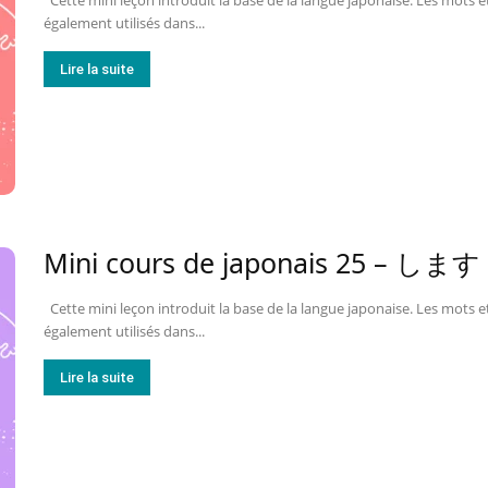
Cette mini leçon introduit la base de la langue japonaise. Les mots et
également utilisés dans...
Lire la suite
Mini cours de japonais 25 – 
Cette mini leçon introduit la base de la langue japonaise. Les mots et
également utilisés dans...
Lire la suite