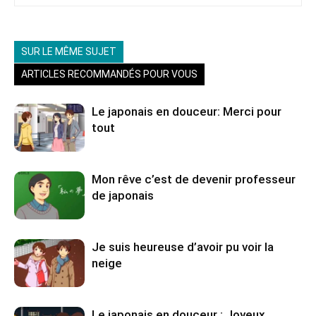
SUR LE MÊME SUJET
ARTICLES RECOMMANDÉS POUR VOUS
Le japonais en douceur: Merci pour
tout
Mon rêve c’est de devenir professeur
de japonais
Je suis heureuse d’avoir pu voir la
neige
Le japonais en douceur : Joyeux