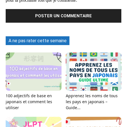
pour la prochaine fois que je commente.
A ne pas rater cette semaine
100 adjectifs de base en
Apprenez les noms de tous
japonais et comment les
les pays en japonais –
utiliser
Guide...