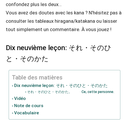
confondez plus les deux…
Vous avez des doutes avec les kana ? N’hésitez pas à
consulter les tableaux hiragana/katakana ou laisser
tout simplement un commentaire. À vous jouez !
Dix neuvième leçon: それ・そのひ
と・そのかた
Table des matières
Dix neuvième leçon: それ・そのひと・そのかた
それ・そのひと・そのかた。 Ce, cette personne.
Vidéo
Note de cours
Vocabulaire