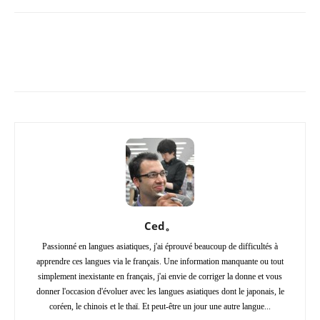
Copy URL
Facebook
X
Pi
Ced。
Passionné en langues asiatiques, j'ai éprouvé beaucoup de difficultés à
apprendre ces langues via le français. Une information manquante ou tout
simplement inexistante en français, j'ai envie de corriger la donne et vous
donner l'occasion d'évoluer avec les langues asiatiques dont le japonais, le
coréen, le chinois et le thaï. Et peut-être un jour une autre langue...