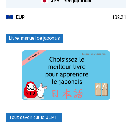
JPY - Yen japonais
EUR
182,21
Livre, manuel de japonais
Tout savoir sur le JLPT...