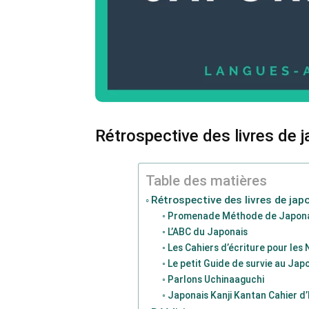
Rétrospective des livres de 
Table des matières
Rétrospective des livres de jap
Promenade Méthode de Japona
L’ABC du Japonais
Les Cahiers d’écriture pour les N
Le petit Guide de survie au Jap
Parlons Uchinaaguchi
Japonais Kanji Kantan Cahier d’