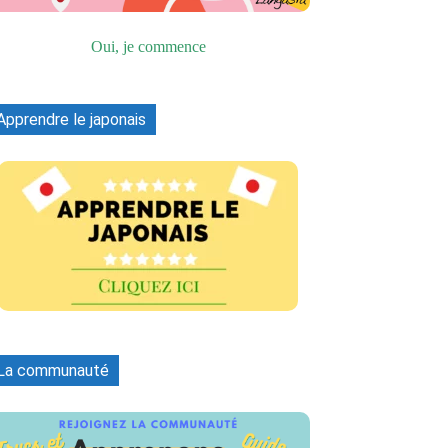
Oui, je commence
Apprendre le japonais
La communauté