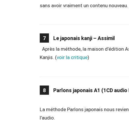
sans avoir vraiment un contenu nouveau.
7
Le japonais kanji – Assimil
Après la méthode, la maison d’édition A
Kanjis. (
voir la critique
)
8
Parlons japonais A1 (1CD audio
La méthode Parlons japonais nous revien
l’audio.