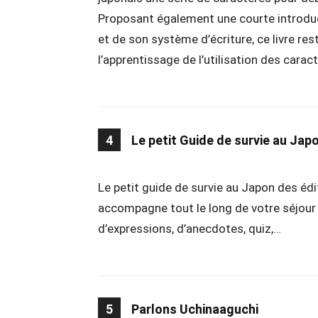
Proposant également une courte introduc
et de son système d’écriture, ce livre rest
l’apprentissage de l’utilisation des carac
4
Le petit Guide de survie au Jap
Le petit guide de survie au Japon des éd
accompagne tout le long de votre séjou
d’expressions, d’anecdotes, quiz,…
5
Parlons Uchinaaguchi