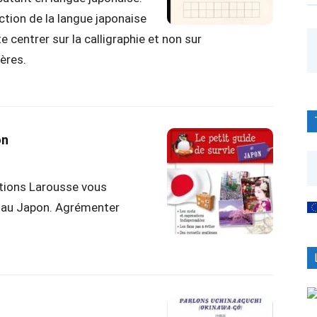
tion de la langue japonaise
e centrer sur la calligraphie et non sur
tères.
on
itions Larousse vous
r au Japon. Agrémenter