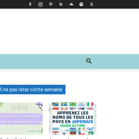
A ne pas rater cette semaine