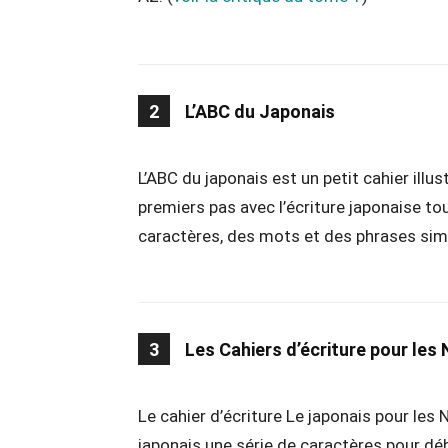
2
L’ABC du Japonais
L’ABC du japonais est un petit cahier illu
premiers pas avec l’écriture japonaise t
caractères, des mots et des phrases sim
3
Les Cahiers d’écriture pour les 
Le cahier d’écriture Le japonais pour les 
japonais une série de caractères pour dé