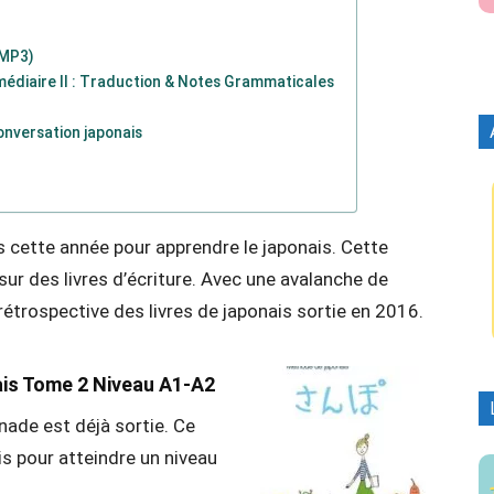
 MP3)
médiaire II : Traduction & Notes Grammaticales
onversation japonais
 cette année pour apprendre le japonais. Cette
r des livres d’écriture. Avec une avalanche de
étrospective des livres de japonais sortie en 2016.
s Tome 2 Niveau A1-A2
ade est déjà sortie. Ce
s pour atteindre un niveau