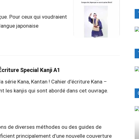
ue. Pour ceux qui voudraient
 langue japonaise
criture Special Kanji A1
a série Kana, Kantan ! Cahier d’écriture Kana –
ont les kanjis qui sont abordé dans cet ouvrage.
ions de diverses méthodes ou des guides de
ficient principalement d’une nouvelle couverture