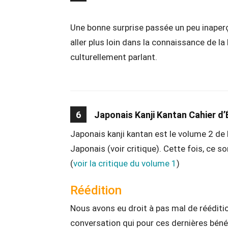
Une bonne surprise passée un peu inaperç
aller plus loin dans la connaissance de la
culturellement parlant.
6
Japonais Kanji Kantan Cahier d’É
Japonais kanji kantan est le volume 2 de l
Japonais (voir critique). Cette fois, ce s
(
voir la critique du volume 1
)
Réédition
Nous avons eu droit à pas mal de réédit
conversation qui pour ces dernières béné