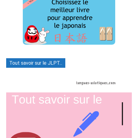
Tout savoir sur le JLPT...