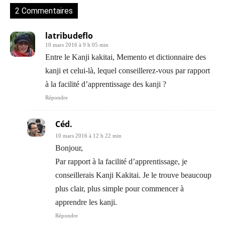
2 Commentaires
latribudeflo
10 mars 2016 à 9 h 05 min
Entre le Kanji kakitai, Memento et dictionnaire des
kanji et celui-là, lequel conseillerez-vous par rapport
à la facilité d’apprentissage des kanji ?
Répondre
Céd.
10 mars 2016 à 12 h 22 min
Bonjour,
Par rapport à la facilité d’apprentissage, je
conseillerais Kanji Kakitai. Je le trouve beaucoup
plus clair, plus simple pour commencer à
apprendre les kanji.
Répondre