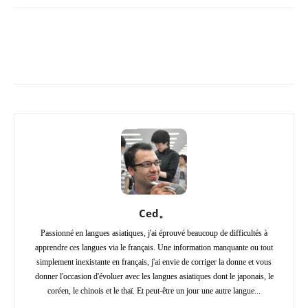
Copy URL
Facebook
X
Pi
Ced。
Passionné en langues asiatiques, j'ai éprouvé beaucoup de difficultés à
apprendre ces langues via le français. Une information manquante ou tout
simplement inexistante en français, j'ai envie de corriger la donne et vous
donner l'occasion d'évoluer avec les langues asiatiques dont le japonais, le
coréen, le chinois et le thaï. Et peut-être un jour une autre langue...