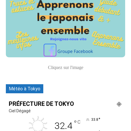
Cliquez sur l'image
Météo à Tokyo
PRÉFECTURE DE TOKYO
Ciel Dégagé
°
33.8
°
C
32.4