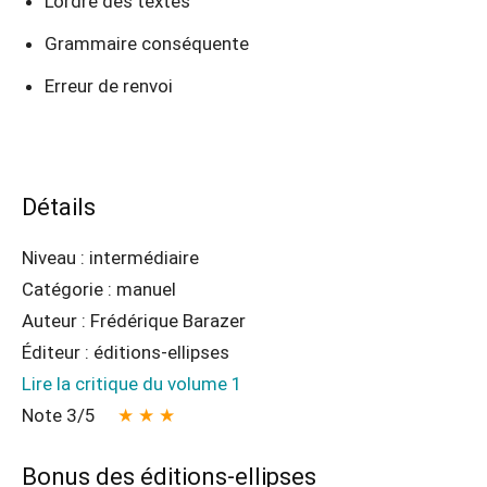
L’ordre des textes
Grammaire conséquente
Erreur de renvoi
Détails
Niveau : intermédiaire
Catégorie : manuel
Auteur : Frédérique Barazer
Éditeur : éditions-ellipses
Lire la critique du volume 1
Note 3/5
★ ★ ★
Bonus des éditions-ellipses