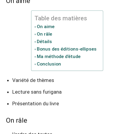
On aime
Table des matières
On aime
On râle
Détails
Bonus des éditions-ellipses
Ma méthode d’étude
Conclusion
Variété de thèmes
Lecture sans furigana
Présentation du livre
On râle