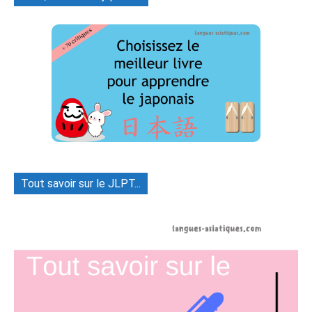
Tout savoir sur le JLPT...