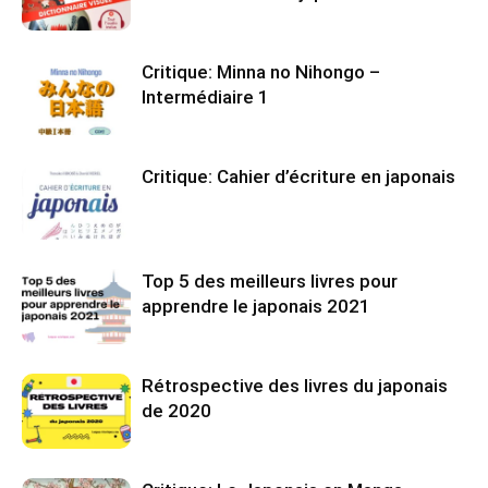
Critique: Minna no Nihongo –
Intermédiaire 1
Critique: Cahier d’écriture en japonais
Top 5 des meilleurs livres pour
apprendre le japonais 2021
Rétrospective des livres du japonais
de 2020