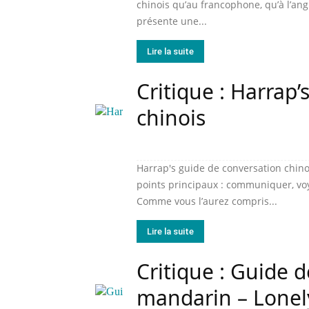
chinois qu’au francophone, qu’à l’ang
présente une...
Lire la suite
Critique : Harrap
chinois
Harrap's guide de conversation chino
points principaux : communiquer, voya
Comme vous l’aurez compris...
Lire la suite
Critique : Guide 
mandarin – Lonel