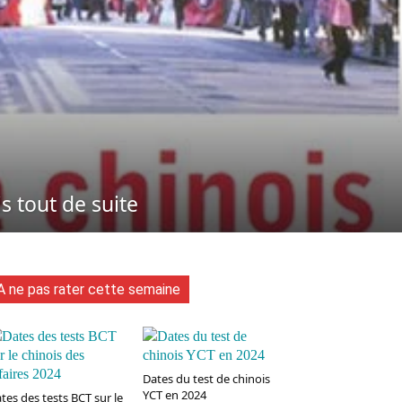
is tout de suite
A ne pas rater cette semaine
Dates du test de chinois
YCT en 2024
tes des tests BCT sur le