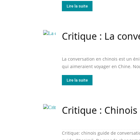
Lire la suite
Critique : La conv
La conversation en chinois est un én
qui aimeraient voyager en Chine. Nous
Lire la suite
Critique : Chinoi
Critique: chinois guide de conversatio