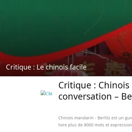
Critique : Le chinois facile
Critique : Chinoi
conversation – Ber
Chinois mandarin - Berlitz est un gu
livre plus de 8000 mots et expression