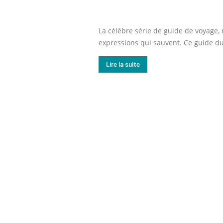
La célèbre série de guide de voyage,
expressions qui sauvent. Ce guide du
Lire la suite