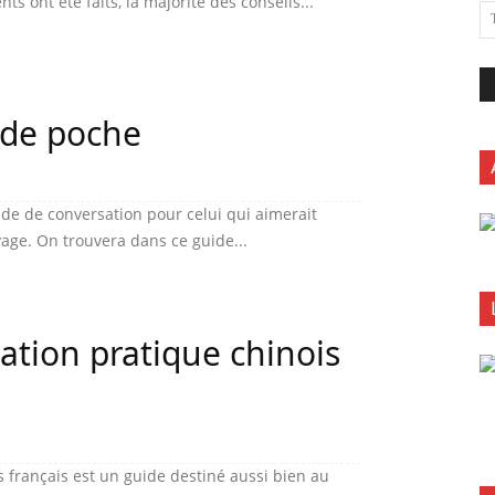
s ont été faits, la majorité des conseils...
s de poche
ide de conversation pour celui qui aimerait
ge. On trouvera dans ce guide...
sation pratique chinois
s français est un guide destiné aussi bien au