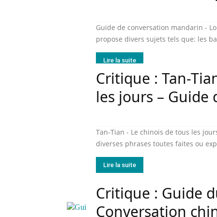
Guide de conversation mandarin - Lon
propose divers sujets tels que: les bas
Lire la suite
Critique : Tan-Tia
les jours – Guide
Tan-Tian - Le chinois de tous les jou
diverses phrases toutes faites ou exp
Lire la suite
Critique : Guide 
Conversation chi