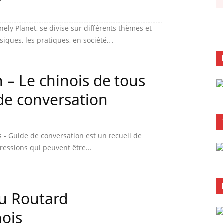
ely Planet, se divise sur différents thèmes et
iques, les pratiques, en société,...
n – Le chinois de tous
 de conversation
rs - Guide de conversation est un recueil de
ressions qui peuvent être...
du Routard
nois