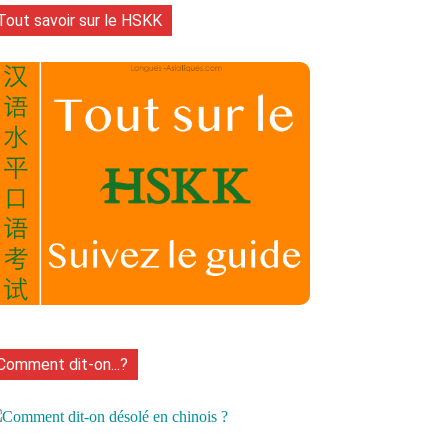
Tout savoir sur le HSKK
Naver
Tumblr
WhatsApp
Vib
Comment dit-on...?