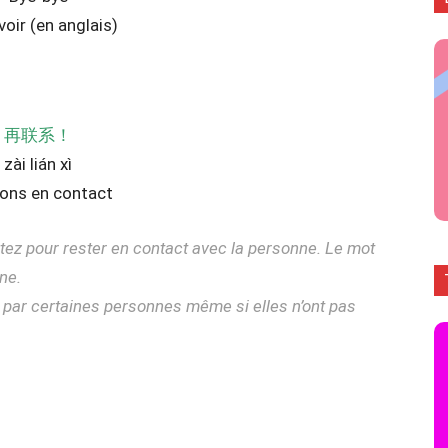
voir (en anglais)
再联系！
zài lián xì
ons en contact
stez pour rester en contact avec la personne. Le mot
ne.
t par certaines personnes même si elles n’ont pas