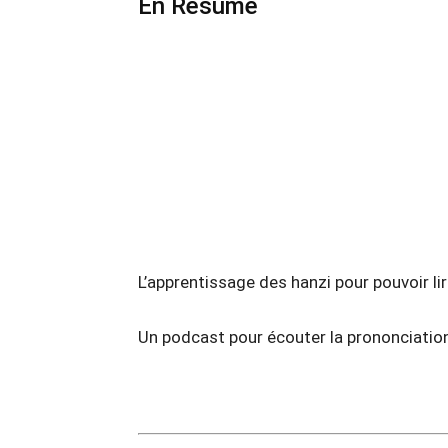
En Résumé
L’apprentissage des hanzi pour pouvoir lir
Un podcast pour écouter la prononciati