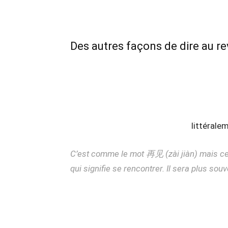
Des autres façons de dire au re
littérale
C’est comme le mot 再见 (zài jiàn) mais ce 
qui signifie se rencontrer. Il sera plus souve