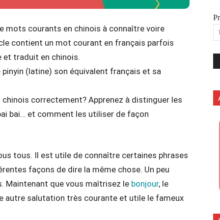
P
e mots courants en chinois à connaître voire
le contient un mot courant en français parfois
t traduit en chinois.
inyin (latine) son équivalent français et sa
n chinois correctement? Apprenez à distinguer les
 bai bai… et comment les utiliser de façon
s tous. Il est utile de connaître certaines phrases
férentes façons de dire la même chose. Un peu
is. Maintenant que vous maîtrisez le
bonjour
, le
e autre salutation très courante et utile le fameux