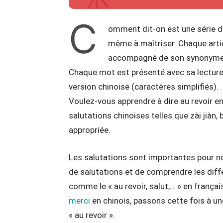
C
omment dit-on est une série d
même à maîtriser. Chaque artic
accompagné de son synonyme e
Chaque mot est présenté avec sa lecture p
version chinoise (caractères simplifiés).
Voulez-vous apprendre à dire au revoir e
salutations chinoises telles que zài jiàn,
appropriée.
Les salutations sont importantes pour nou
de salutations et de comprendre les dif
comme le « au revoir, salut,… » en frança
merci
en chinois, passons cette fois à un
« au revoir ».