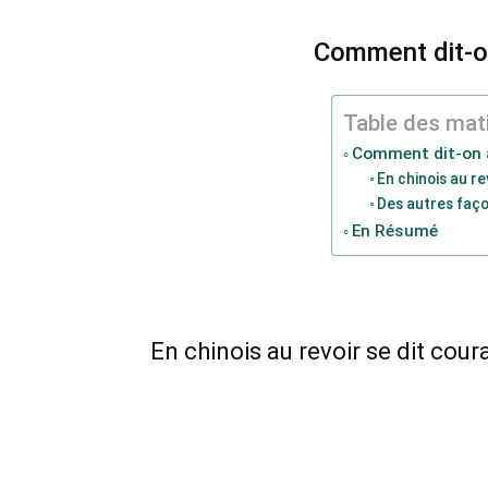
Comment dit-on
Table des mat
Comment dit-on a
En chinois au re
Des autres faço
En Résumé
En chinois au revoir se dit cour