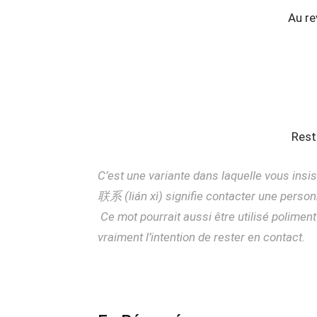
Au re
Rest
C’est une variante dans laquelle vous insi
联系 (lián xì) signifie contacter une person
Ce mot pourrait aussi être utilisé polimen
vraiment l’intention de rester en contact.