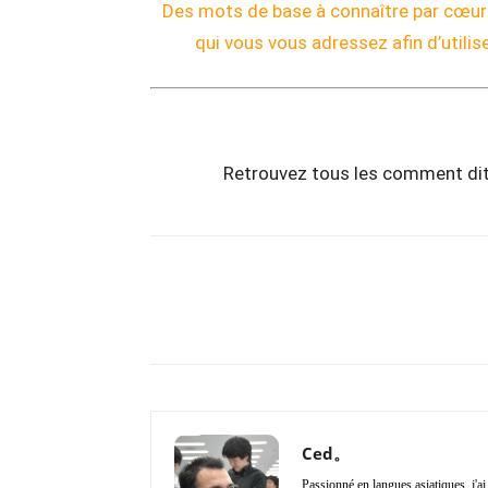
Des mots de base à connaître par cœur e
qui vous vous adressez afin d’utilis
Retrouvez tous les comment dit
Copy URL
Partager
Ced。
Passionné en langues asiatiques, j'a