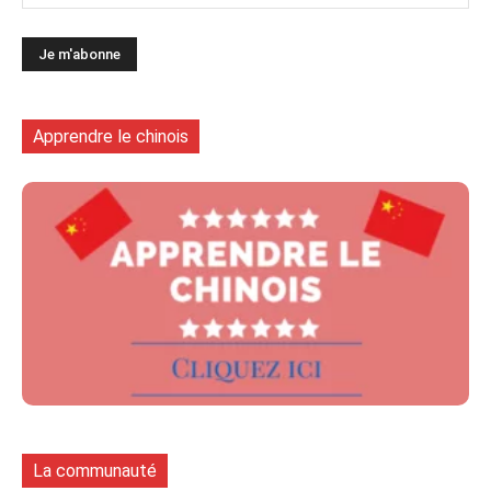
Apprendre le chinois
La communauté