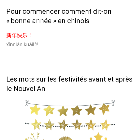
Pour commencer comment dit-on
« bonne année » en chinois
新年快乐！
xīnnián kuàilè!
Les mots sur les festivités avant et après
le Nouvel An