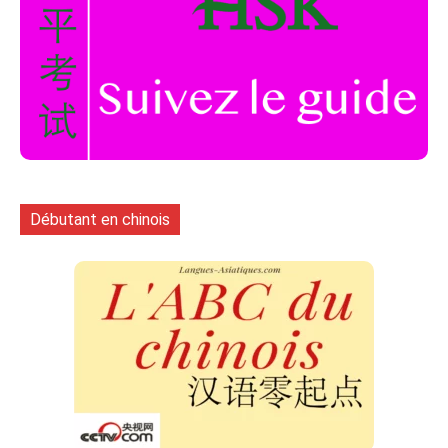
Débutant en chinois