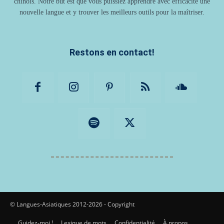
chinois. Notre but est que vous puissiez apprendre avec efficacité une
nouvelle langue et y trouver les meilleurs outils pour la maîtriser.
Restons en contact!
© Langues-Asiatiques 2012-2026 - Copyright
Guidez-moi !
Lexique de mots
Confidentialité
À propos