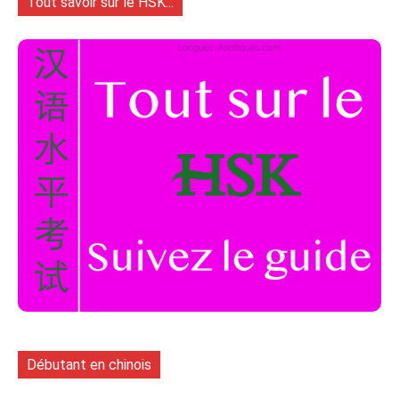
Tout savoir sur le HSK...
Débutant en chinois