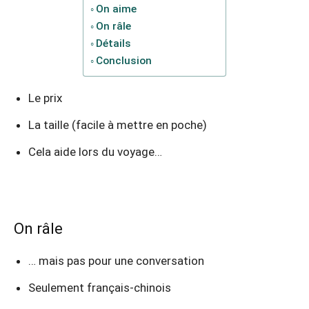
On aime
On râle
Détails
Conclusion
Le prix
La taille (facile à mettre en poche)
Cela aide lors du voyage…
On râle
… mais pas pour une conversation
Seulement français-chinois