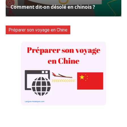
Comment dit-on désolé en chinois ?
Préparer son voyage en Chine