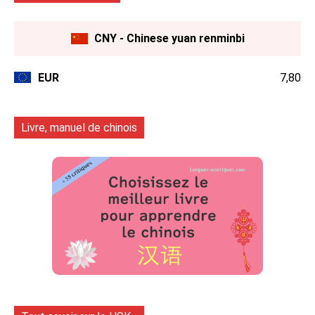
CNY - Chinese yuan renminbi
EUR
7,80
Livre, manuel de chinois