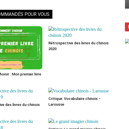
OMMANDÉS POUR VOUS
Rétrospective des livres du chinois
2020
isir : Mon premier livre
Critique: Vocabulaire chinois –
Larousse
ve des livres du chinois