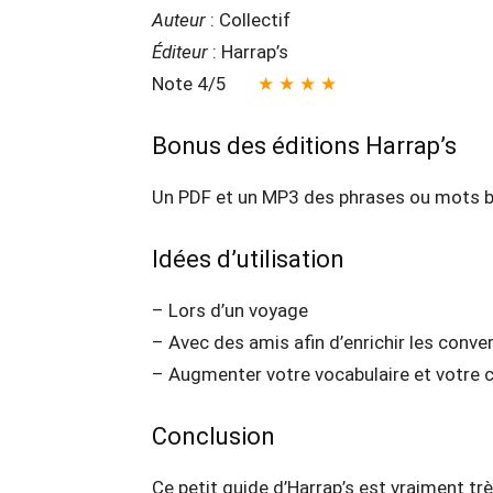
Auteur
: Collectif
Éditeur
: Harrap’s
Note 4/5
★ ★ ★ ★
Bonus des éditions Harrap’s
Un PDF et un MP3 des phrases ou mots 
Idées d’utilisation
– Lors d’un voyage
– Avec des amis afin d’enrichir les conve
– Augmenter votre vocabulaire et votre c
Conclusion
Ce petit guide d’Harrap’s est vraiment trè