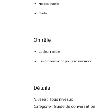
Note culturelle
Photo
On râle
Couleur illisible
Pas prononciation pour certains mots
Détails
Niveau
: Tous niveaux
Catégorie
: Guide de conversation