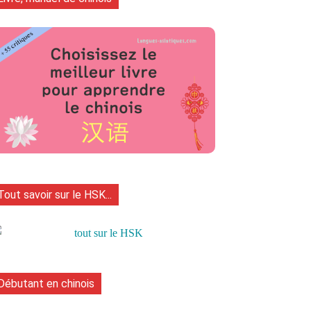
Tout savoir sur le HSK...
Débutant en chinois