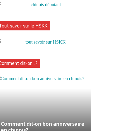
Tout savoir sur le HSKK
Naver
Tumblr
WhatsApp
Vib
Comment dit-on...?
Comment dit-on bon anniversaire
en chinois?