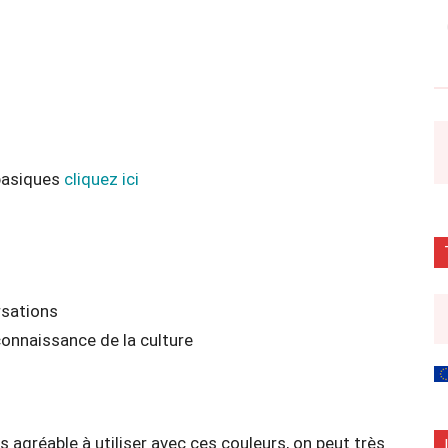
basiques
cliquez ici
rsations
onnaissance de la culture
s agréable à utiliser avec ces couleurs, on peut très