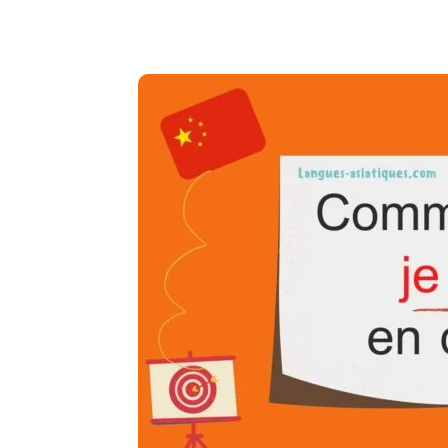
Copy URL
Facebook