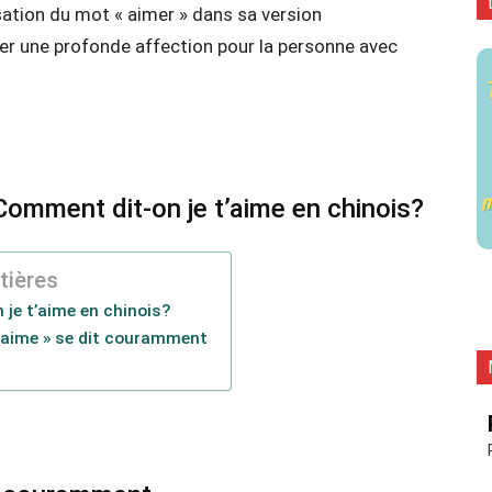
lisation du mot « aimer » dans sa version
er une profonde affection pour la personne avec
Comment dit-on je t’aime en chinois?
tières
je t’aime en chinois?
 t’aime » se dit couramment