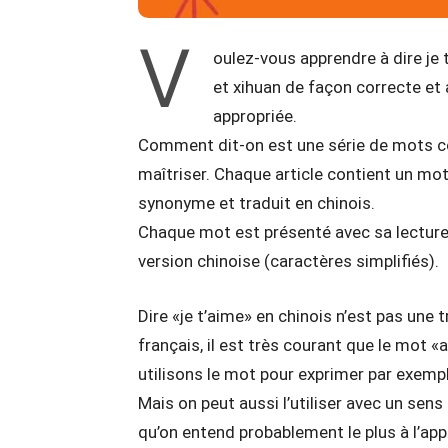
V
oulez-vous apprendre à dire je
et xihuan de façon correcte et
appropriée.
Comment dit-on est une série de mots co
maîtriser. Chaque article contient un m
synonyme et traduit en chinois.
Chaque mot est présenté avec sa lecture p
version chinoise (caractères simplifiés).
Dire «je t’aime» en chinois n’est pas une 
français, il est très courant que le mot «
utilisons le mot pour exprimer par exemp
Mais on peut aussi l’utiliser avec un se
qu’on entend probablement le plus à l’a