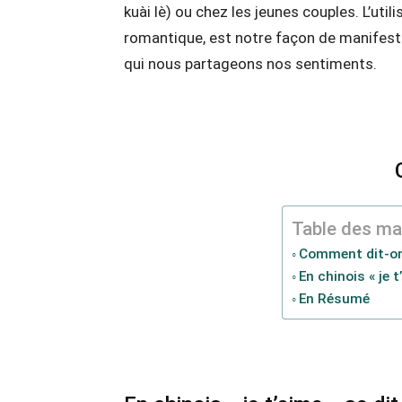
kuài lè) ou chez les jeunes couples. L’uti
romantique, est notre façon de manifest
qui nous partageons nos sentiments.
Table des ma
Comment dit-on 
En chinois « je
En Résumé