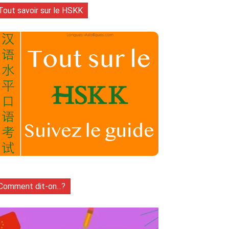
Tout savoir sur le HSKK
Comment dit-on...?