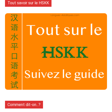
Tout savoir sur le HSKK
Comment dit-on...?