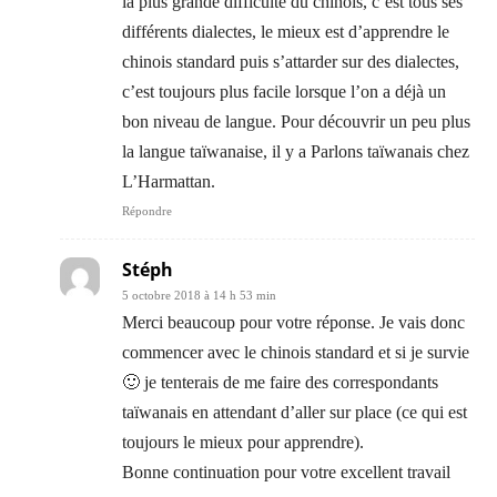
la plus grande difficulté du chinois, c’est tous ses
différents dialectes, le mieux est d’apprendre le
chinois standard puis s’attarder sur des dialectes,
c’est toujours plus facile lorsque l’on a déjà un
bon niveau de langue. Pour découvrir un peu plus
la langue taïwanaise, il y a Parlons taïwanais chez
L’Harmattan.
Répondre
Stéph
5 octobre 2018 à 14 h 53 min
Merci beaucoup pour votre réponse. Je vais donc
commencer avec le chinois standard et si je survie
🙂 je tenterais de me faire des correspondants
taïwanais en attendant d’aller sur place (ce qui est
toujours le mieux pour apprendre).
Bonne continuation pour votre excellent travail