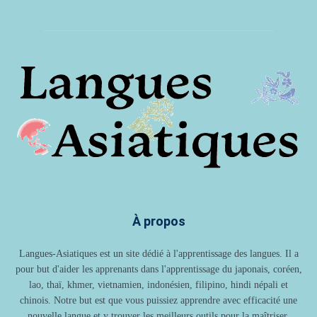
À propos
Langues-Asiatiques est un site dédié à l'apprentissage des langues. Il a
pour but d'aider les apprenants dans l'apprentissage du japonais, coréen,
lao, thaï, khmer, vietnamien, indonésien, filipino, hindi népali et
chinois. Notre but est que vous puissiez apprendre avec efficacité une
nouvelle langue et y trouver les meilleurs outils pour la maîtriser.