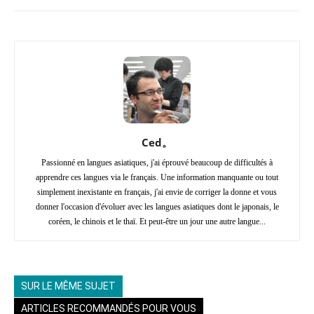
Ced。
Passionné en langues asiatiques, j'ai éprouvé beaucoup de difficultés à
apprendre ces langues via le français. Une information manquante ou tout
simplement inexistante en français, j'ai envie de corriger la donne et vous
donner l'occasion d'évoluer avec les langues asiatiques dont le japonais, le
coréen, le chinois et le thaï. Et peut-être un jour une autre langue...
SUR LE MÊME SUJET
ARTICLES RECOMMANDÉS POUR VOUS