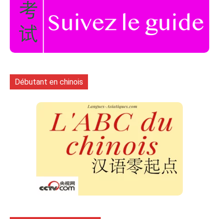
Débutant en chinois