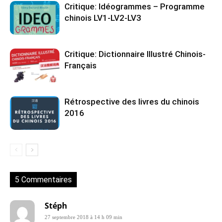
Critique: Idéogrammes – Programme
chinois LV1-LV2-LV3
Critique: Dictionnaire Illustré Chinois-
Français
Rétrospective des livres du chinois
2016
5 Commentaires
Stéph
27 septembre 2018 à 14 h 09 min