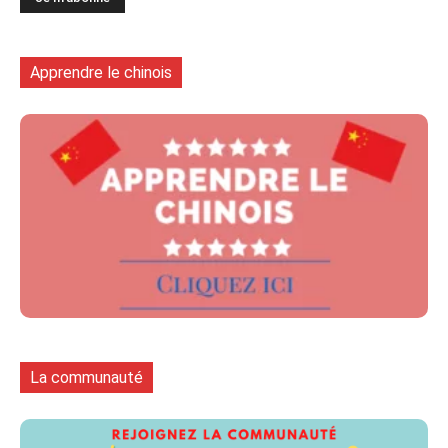
Apprendre le chinois
La communauté