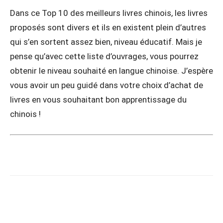
Dans ce Top 10 des meilleurs livres chinois, les livres
proposés sont divers et ils en existent plein d’autres
qui s’en sortent assez bien, niveau éducatif. Mais je
pense qu’avec cette liste d’ouvrages, vous pourrez
obtenir le niveau souhaité en langue chinoise. J’espère
vous avoir un peu guidé dans votre choix d’achat de
livres en vous souhaitant bon apprentissage du
chinois !
Copy URL
Facebook
X
Pi