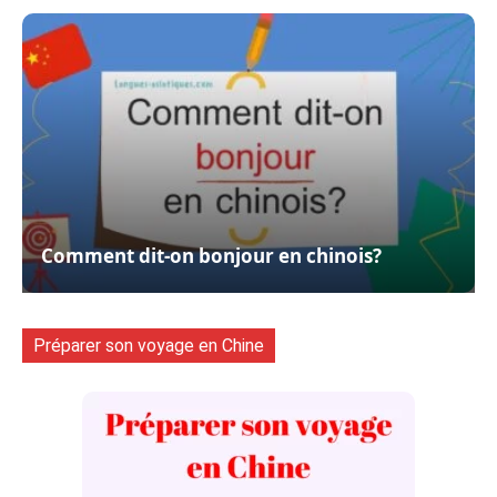
Comment dit-on bonjour en chinois?
Préparer son voyage en Chine