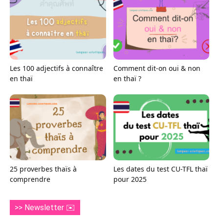
Les 100 adjectifs à connaître
Comment dit-on oui & non
en thaï
en thaï ?
25 proverbes thaïs à
Les dates du test CU-TFL thaï
comprendre
pour 2025
>> Newsletter ✉️