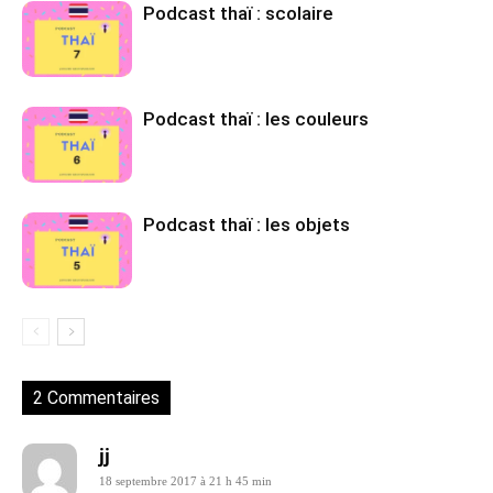
Podcast thaï : scolaire
Podcast thaï : les couleurs
Podcast thaï : les objets
2 Commentaires
jj
18 septembre 2017 à 21 h 45 min