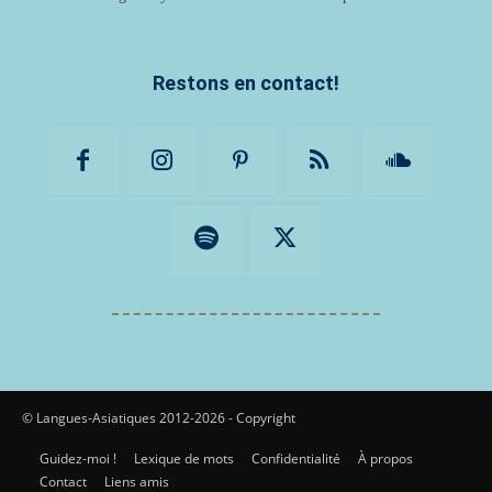
Restons en contact!
© Langues-Asiatiques 2012-2026 - Copyright
Guidez-moi !
Lexique de mots
Confidentialité
À propos
Contact
Liens amis