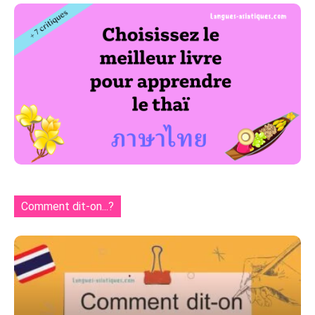
Comment dit-on...?