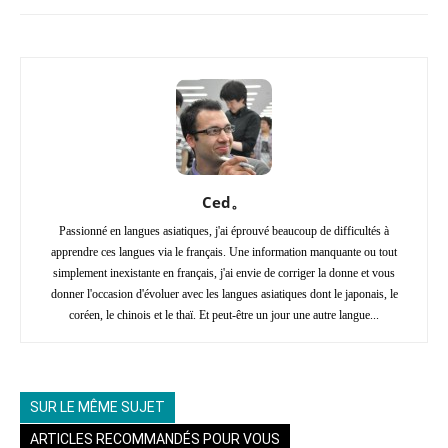
Ced。
Passionné en langues asiatiques, j'ai éprouvé beaucoup de difficultés à
apprendre ces langues via le français. Une information manquante ou tout
simplement inexistante en français, j'ai envie de corriger la donne et vous
donner l'occasion d'évoluer avec les langues asiatiques dont le japonais, le
coréen, le chinois et le thaï. Et peut-être un jour une autre langue...
SUR LE MÊME SUJET
ARTICLES RECOMMANDÉS POUR VOUS