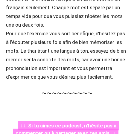
français seulement. Chaque mot est séparé par un
temps vide pour que vous puissiez répéter les mots
une ou deux fois.
Pour que l’exercice vous soit bénéfique, n’hésitez pas
à l’écouter plusieurs fois afin de bien mémoriser les
mots. Le thaï étant une langue à ton, essayez de bien
mémoriser la sonorité des mots, car avoir une bonne
prononciation est important et vous permettra
d’exprimer ce que vous désirez plus facilement.
〜〜〜〜〜〜〜〜〜〜
↓↓ Si tu aimes ce podcast, n’hésite pas à
commenter ou à partager avec tes amis ↓↓