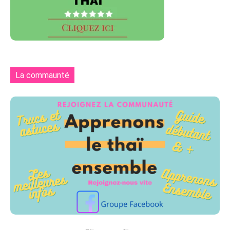
La commaunté