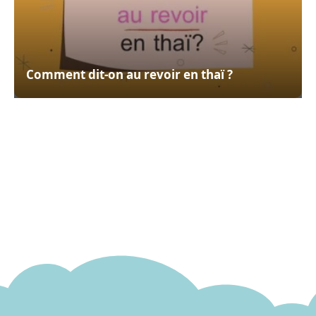
Comment dit-on au revoir en thaï ?