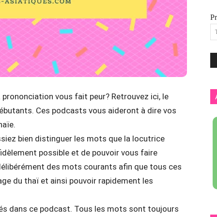
P
a prononciation vous fait peur? Retrouvez ici, le
débutants. Ces podcasts vous aideront à dire vos
haïe.
siez bien distinguer les mots que la locutrice
 fidèlement possible et de pouvoir vous faire
 délibérément des mots courants afin que tous ces
ge du thaï et ainsi pouvoir rapidement les
tés dans ce podcast. Tous les mots sont toujours