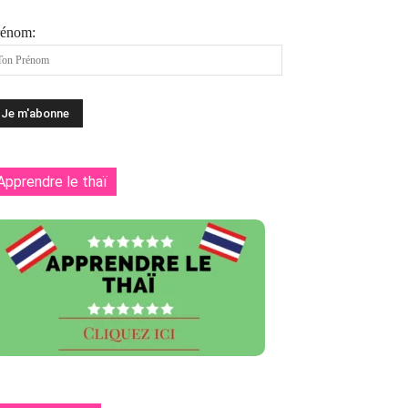
rénom:
Apprendre le thaï