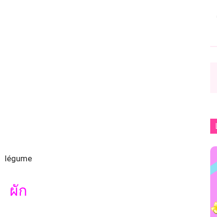
légume
ผัก