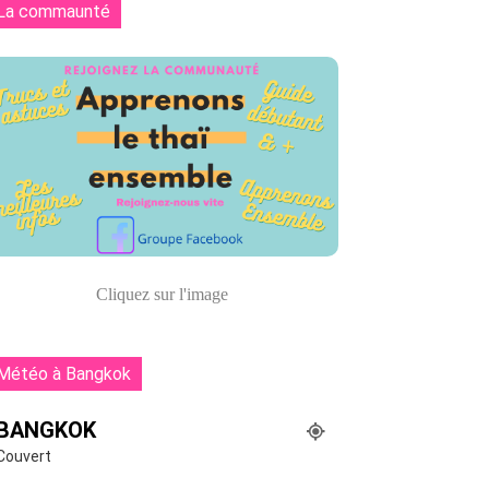
La commaunté
Cliquez sur l'image
Météo à Bangkok
BANGKOK
Couvert