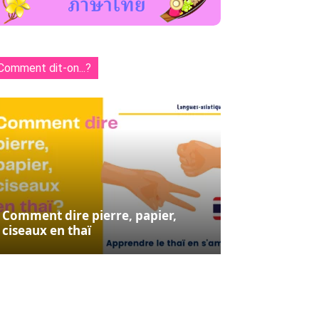
Comment dit-on...?
Comment dire pierre, papier,
ciseaux en thaï