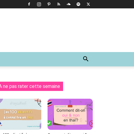
A ne pas rater cette semaine
Tumblr
WhatsApp
Viber
LINE