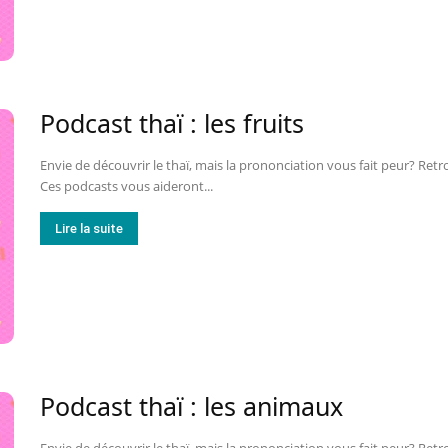
Podcast thaï : les fruits
Envie de découvrir le thaï, mais la prononciation vous fait peur? Retr
Ces podcasts vous aideront...
Lire la suite
Podcast thaï : les animaux