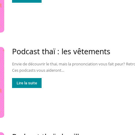
Podcast thaï : les vêtements
Envie de découvrir le thaï, mais la prononciation vous fait peur? Retr
Ces podcasts vous aideront...
Lire la suite