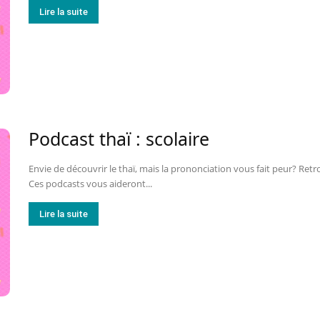
Lire la suite
Podcast thaï : scolaire
Envie de découvrir le thaï, mais la prononciation vous fait peur? Retr
Ces podcasts vous aideront...
Lire la suite