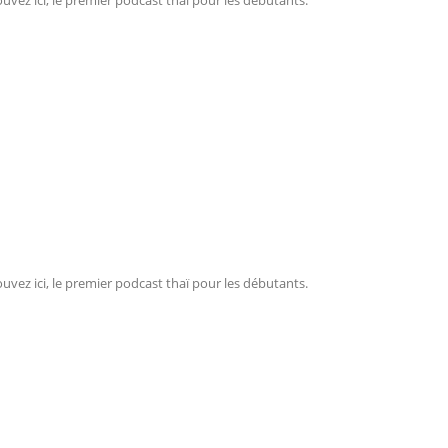
ouvez ici, le premier podcast thaï pour les débutants.
ouvez ici, le premier podcast thaï pour les débutants.