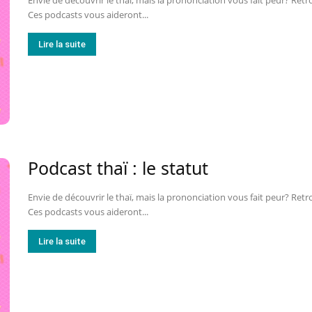
Envie de découvrir le thaï, mais la prononciation vous fait peur? Retr
Ces podcasts vous aideront...
Lire la suite
Podcast thaï : le statut
Envie de découvrir le thaï, mais la prononciation vous fait peur? Retr
Ces podcasts vous aideront...
Lire la suite