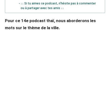
↓↓ Si tu aimes ce podcast, n’hésite pas à commenter
ou à partager avec tes amis ↓↓
Pour ce 14e podcast thaï, nous aborderons les
mots sur le thème de la ville.