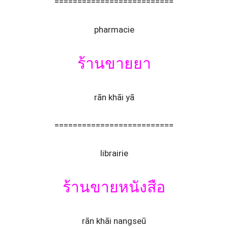
==========================
pharmacie
ร้านขายยา
rān khāi yā
==========================
librairie
ร้านขายหนังสือ
rān khāi nangseū