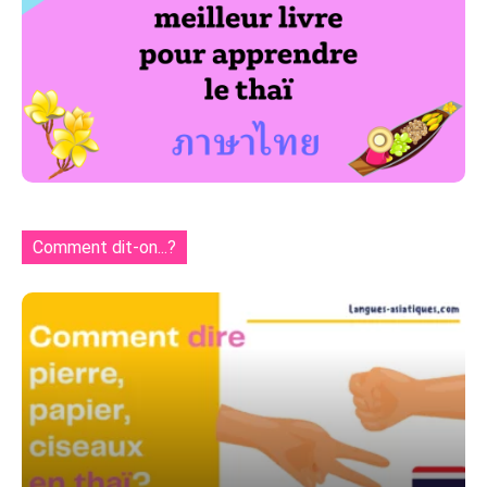
Comment dit-on...?