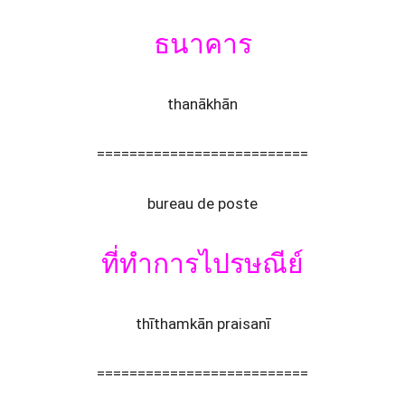
ธนาคาร
thanākhān
==========================
bureau de poste
ที่ทำการไปรษณีย์
thīthamkān praisanī
==========================