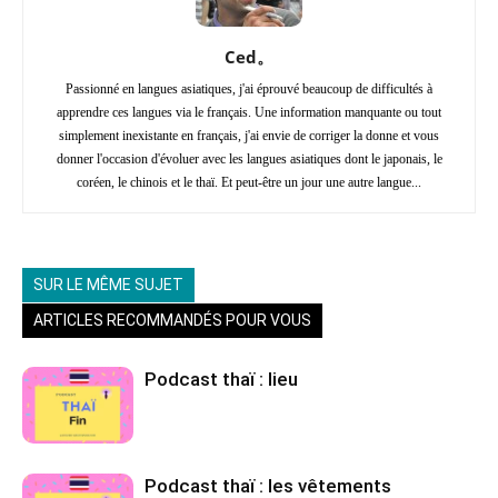
Ced。
Passionné en langues asiatiques, j'ai éprouvé beaucoup de difficultés à
apprendre ces langues via le français. Une information manquante ou tout
simplement inexistante en français, j'ai envie de corriger la donne et vous
donner l'occasion d'évoluer avec les langues asiatiques dont le japonais, le
coréen, le chinois et le thaï. Et peut-être un jour une autre langue...
SUR LE MÊME SUJET
ARTICLES RECOMMANDÉS POUR VOUS
Podcast thaï : lieu
Podcast thaï : les vêtements