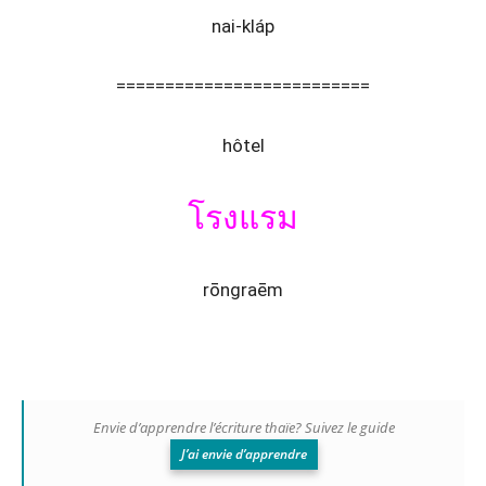
nai-kláp
==========================
hôtel
โรงแรม
rōngraēm
Envie d’apprendre l’écriture thaïe? Suivez le guide
J’ai envie d’apprendre