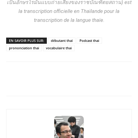
เป็นอักษรโรมันแบบถ่ายเสียงของราชบัณฑิตยสถาน) est
la transcription officielle en Thaïlande pour la
transcription de la langue thaïe.
EN SAVOIR PLUS SUR:
débutant thaï
Podcast thai
prononciation thai
vocabulaire thai
Copy URL
Facebook
X
Pi