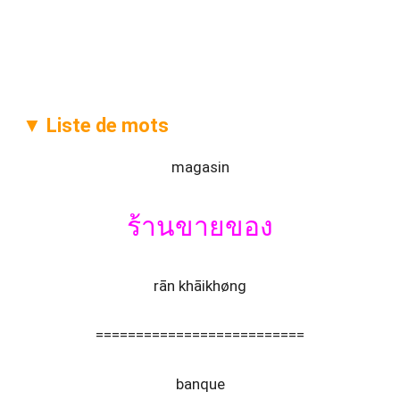
▼ Liste de mots
magasin
ร้านขายของ
rān khāikhøng
==========================
banque