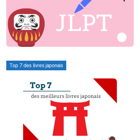
Top 7 des livres japonais