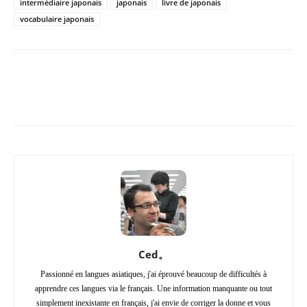
intermédiaire japonais
japonais
livre de japonais
vocabulaire japonais
Copy URL
Facebook
X
Pi
Ced。
Passionné en langues asiatiques, j'ai éprouvé beaucoup de difficultés à
apprendre ces langues via le français. Une information manquante ou tout
simplement inexistante en français, j'ai envie de corriger la donne et vous