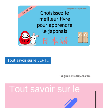
Tout savoir sur le JLPT...