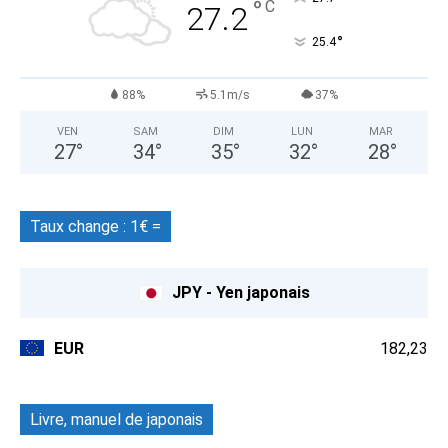
°
C
27.2
°
25.4
88%
5.1m/s
37%
VEN
SAM
DIM
LUN
MAR
27
°
34
°
35
°
32
°
28
°
Taux change : 1€ =
JPY - Yen japonais
EUR
182,23
Livre, manuel de japonais