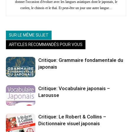
donner l'occasion d'évoluer avec les langues asiatiques dont le japonais, le
coréen, le chinois et le thaï. Et peut-être un jour une autre langue...
SUR LE MÊME SUJET
ARTICLES RECOMMANDÉS POUR VOUS
Critique: Grammaire fondamentale du
japonais
Critique: Vocabulaire japonais –
Larousse
Critique: Le Robert & Collins –
Dictionnaire visuel japonais