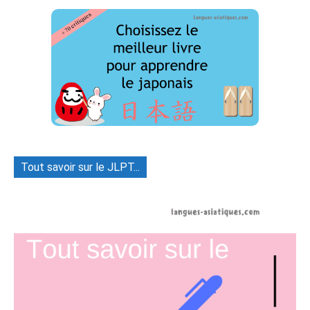
Tout savoir sur le JLPT...