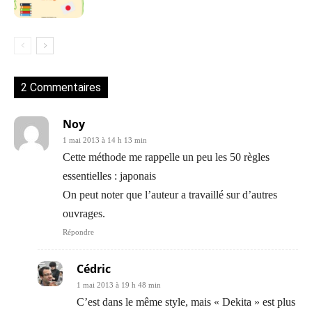
2 Commentaires
Noy
1 mai 2013 à 14 h 13 min
Cette méthode me rappelle un peu les 50 règles
essentielles : japonais
On peut noter que l’auteur a travaillé sur d’autres
ouvrages.
Répondre
Cédric
1 mai 2013 à 19 h 48 min
C’est dans le même style, mais « Dekita » est plus