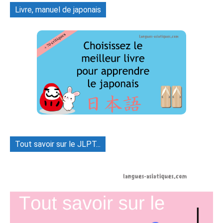
Livre, manuel de japonais
Tout savoir sur le JLPT...