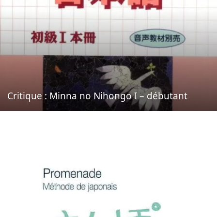
Critique : Minna no Nihongo I – débutant