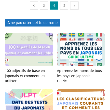
3
4
5
A ne pas rater cette semaine
100 adjectifs de base en
Apprenez les noms de tous
japonais et comment les
les pays en japonais –
utiliser
Guide...