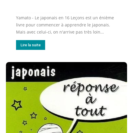
Yamato - Le japonais en 16 Leçons est un énième
livre pour commencer à apprendre le japonais.
Mais avec celui-ci, on n'arrive pas très loin...
Lire la suite