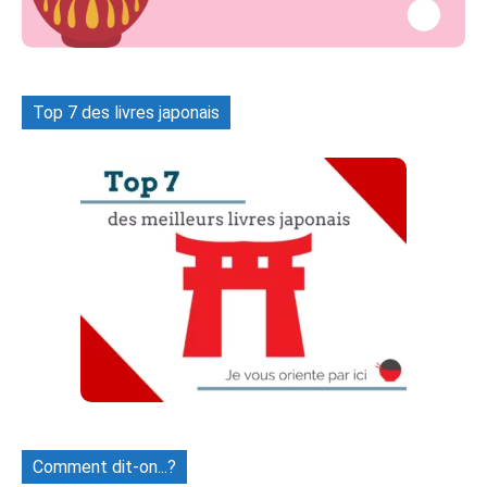
Top 7 des livres japonais
Comment dit-on...?