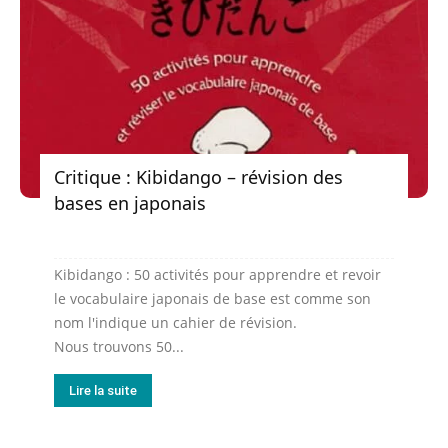
Critique : Kibidango – révision des
bases en japonais
Kibidango : 50 activités pour apprendre et revoir
le vocabulaire japonais de base est comme son
nom l'indique un cahier de révision.
Nous trouvons 50...
Lire la suite