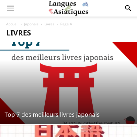
Accueil
Japonais
Livres
Page 4
LIVRES
Top 7 des meilleurs livres japonais